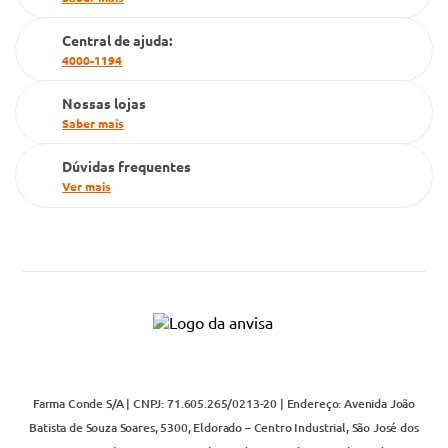
Cartão Grupo Conde
Central de ajuda:
Televendas
4000-1194
Nossas lojas
Saber mais
Dúvidas frequentes
Ver mais
Farma Conde S/A | CNPJ: 71.605.265/0213-20 | Endereço: Avenida João
Batista de Souza Soares, 5300, Eldorado – Centro Industrial, São José dos