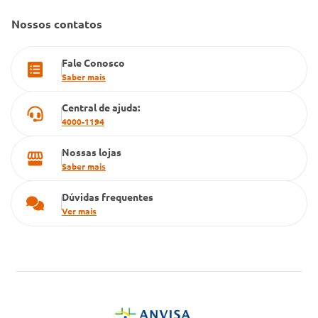
Farmacia popular
Nossos contatos
PBM
Fale Conosco
Cartão Grupo Conde
Saber mais
Televendas
Central de ajuda:
4000-1194
Nossas lojas
Saber mais
Dúvidas frequentes
Ver mais