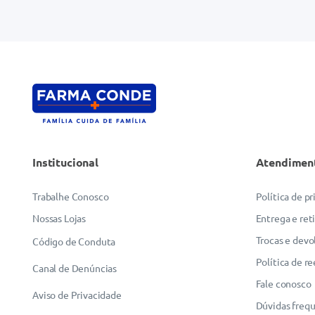
Institucional
Atendimen
Trabalhe Conosco
Política de p
Nossas Lojas
Entrega e ret
Trocas e devo
Código de Conduta
Política de r
Canal de Denúncias
Fale conosco
Aviso de Privacidade
Dúvidas freq