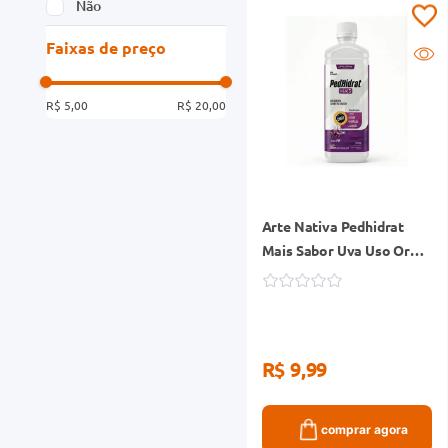
Não
Faixas de preço
R$ 5,00
R$ 20,00
Arte Nativa Pedhidrat
Mais Sabor Uva Uso Oral
450ml
R$ 9,99
comprar agora