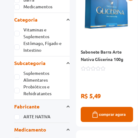
Medicamentos
Categoria
Vitaminas e
Suplementos
Estômago, Fígado e
Intestino
Sabonete Barra Arte
Nativa Glicerina 100g
Subcategoria
Suplementos
Alimentares
Probióticos e
Rehidratantes
R$ 5,49
Fabricante
comprar agora
ARTE NATIVA
Medicamento