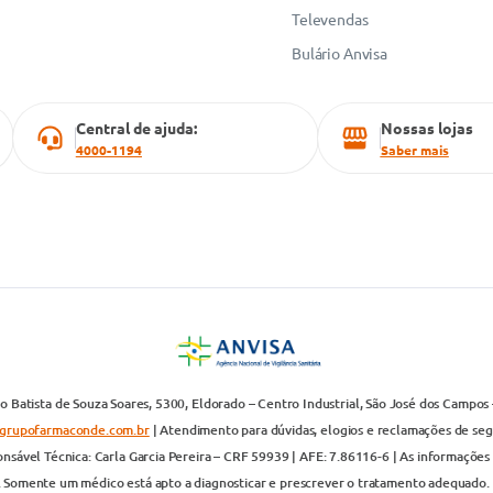
Televendas
Bulário Anvisa
Central de ajuda:
Nossas lojas
4000-1194
Saber mais
 Batista de Souza Soares, 5300, Eldorado – Centro Industrial, São José dos Campos 
grupofarmaconde.com.br
| Atendimento para dúvidas, elogios e reclamações de segun
nsável Técnica: Carla Garcia Pereira – CRF 59939 | AFE: 7.86116-6 | As informações 
. Somente um médico está apto a diagnosticar e prescrever o tratamento adequado. 