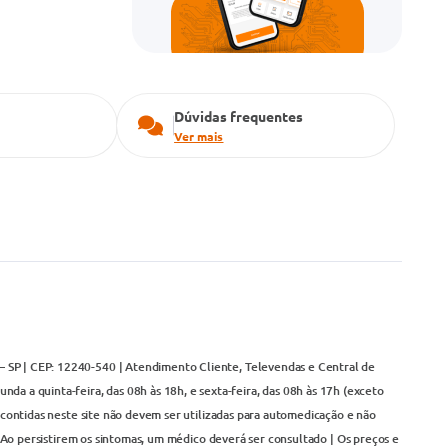
Dúvidas frequentes
Ver mais
– SP | CEP: 12240-540 | Atendimento Cliente, Televendas e Central de
da a quinta-feira, das 08h às 18h, e sexta-feira, das 08h às 17h (exceto
contidas neste site não devem ser utilizadas para automedicação e não
Ao persistirem os sintomas, um médico deverá ser consultado | Os preços e