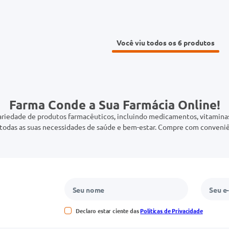
Você viu todos os 6
Farma Conde a Sua Farmácia Online!
riedade de produtos farmacêuticos, incluindo medicamentos, vitaminas,
odas as suas necessidades de saúde e bem-estar. Compre com conveniê
Declaro estar ciente das
Políticas de Privacidade