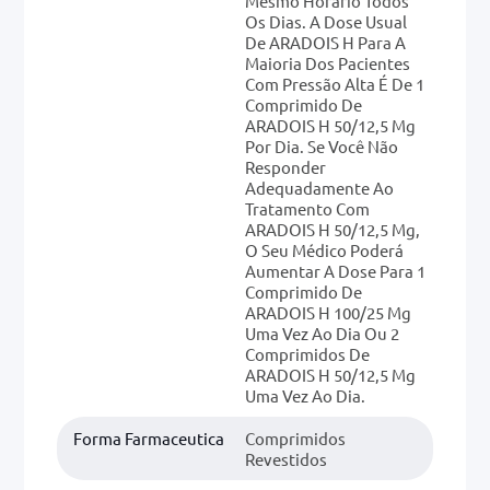
Mesmo Horário Todos
Os Dias. A Dose Usual
De ARADOIS H Para A
Maioria Dos Pacientes
Com Pressão Alta É De 1
Comprimido De
ARADOIS H 50/12,5 Mg
Por Dia. Se Você Não
Responder
Adequadamente Ao
Tratamento Com
ARADOIS H 50/12,5 Mg,
O Seu Médico Poderá
Aumentar A Dose Para 1
Comprimido De
ARADOIS H 100/25 Mg
Uma Vez Ao Dia Ou 2
Comprimidos De
ARADOIS H 50/12,5 Mg
Uma Vez Ao Dia.
Forma Farmaceutica
Comprimidos
Revestidos