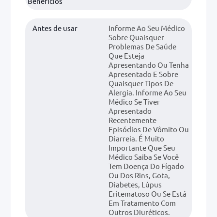
Benefícios
Antes de usar
Informe Ao Seu Médico
Sobre Quaisquer
Problemas De Saúde
Que Esteja
Apresentando Ou Tenha
Apresentado E Sobre
Quaisquer Tipos De
Alergia. Informe Ao Seu
Médico Se Tiver
Apresentado
Recentemente
Episódios De Vômito Ou
Diarreia. É Muito
Importante Que Seu
Médico Saiba Se Você
Tem Doença Do Fígado
Ou Dos Rins, Gota,
Diabetes, Lúpus
Eritematoso Ou Se Está
Em Tratamento Com
Outros Diuréticos.