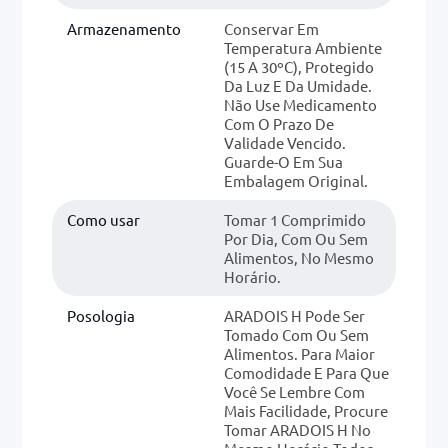
Armazenamento
Conservar Em
Temperatura Ambiente
(15 A 30ºC), Protegido
Da Luz E Da Umidade.
Não Use Medicamento
Com O Prazo De
Validade Vencido.
Guarde-O Em Sua
Embalagem Original.
Como usar
Tomar 1 Comprimido
Por Dia, Com Ou Sem
Alimentos, No Mesmo
Horário.
Posologia
ARADOIS H Pode Ser
Tomado Com Ou Sem
Alimentos. Para Maior
Comodidade E Para Que
Você Se Lembre Com
Mais Facilidade, Procure
Tomar ARADOIS H No