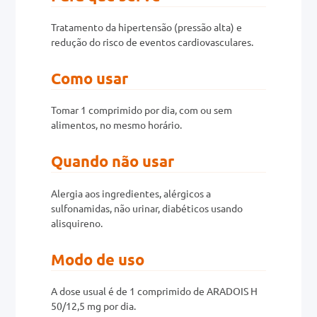
Tratamento da hipertensão (pressão alta) e
0mg
redução do risco de eventos cardiovasculares.
r
Como usar
ez
Tomar 1 comprimido por dia, com ou sem
alimentos, no mesmo horário.
Quando não usar
Alergia aos ingredientes, alérgicos a
sulfonamidas, não urinar, diabéticos usando
alisquireno.
Modo de uso
A dose usual é de 1 comprimido de ARADOIS H
50/12,5 mg por dia.