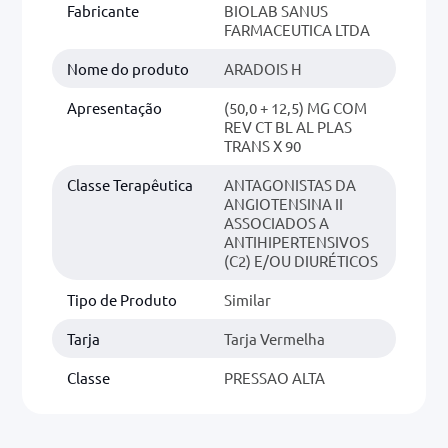
Fabricante
BIOLAB SANUS
FARMACEUTICA LTDA
Nome do produto
ARADOIS H
Apresentação
(50,0 + 12,5) MG COM
REV CT BL AL PLAS
TRANS X 90
Classe Terapêutica
ANTAGONISTAS DA
ANGIOTENSINA II
ASSOCIADOS A
ANTIHIPERTENSIVOS
(C2) E/OU DIURÉTICOS
Tipo de Produto
Similar
Tarja
Tarja Vermelha
Classe
PRESSAO ALTA