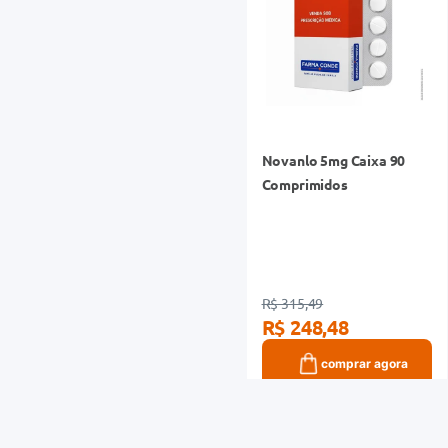
Novanlo 5mg Caixa 90
Comprimidos
R$ 315,49
R$ 248,48
comprar agora