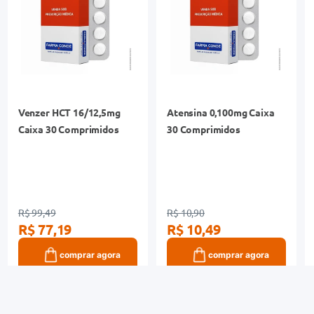
Venzer HCT 16/12,5mg
Atensina 0,100mg Caixa
Caixa 30 Comprimidos
30 Comprimidos
R$ 99,49
R$ 10,90
R$ 77,19
R$ 10,49
comprar agora
comprar agora