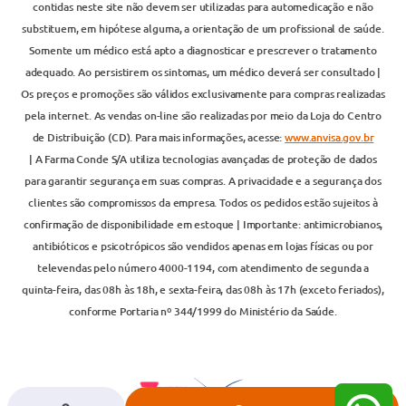
contidas neste site não devem ser utilizadas para automedicação e não
substituem, em hipótese alguma, a orientação de um profissional de saúde.
Somente um médico está apto a diagnosticar e prescrever o tratamento
adequado. Ao persistirem os sintomas, um médico deverá ser consultado |
Os preços e promoções são válidos exclusivamente para compras realizadas
pela internet. As vendas on-line são realizadas por meio da Loja do Centro
de Distribuição (CD). Para mais informações, acesse:
www.anvisa.gov.br
| A Farma Conde S/A utiliza tecnologias avançadas de proteção de dados
para garantir segurança em suas compras. A privacidade e a segurança dos
clientes são compromissos da empresa. Todos os pedidos estão sujeitos à
confirmação de disponibilidade em estoque | Importante: antimicrobianos,
antibióticos e psicotrópicos são vendidos apenas em lojas físicas ou por
televendas pelo número 4000-1194, com atendimento de segunda a
quinta-feira, das 08h às 18h, e sexta-feira, das 08h às 17h (exceto feriados),
conforme Portaria nº 344/1999 do Ministério da Saúde.