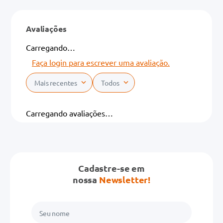
Avaliações
Carregando…
Faça login para escrever uma avaliação.
Mais recentes
Todos
Carregando avaliações…
Cadastre-se em
nossa
Newsletter!