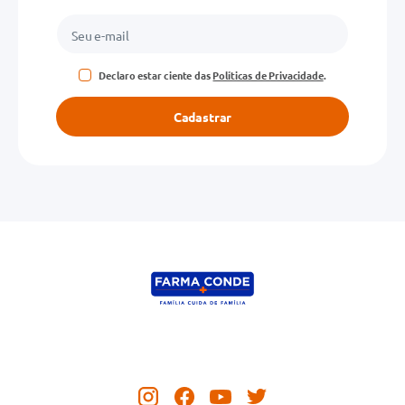
Declaro estar ciente das
Políticas de Privacidade
.
Cadastrar