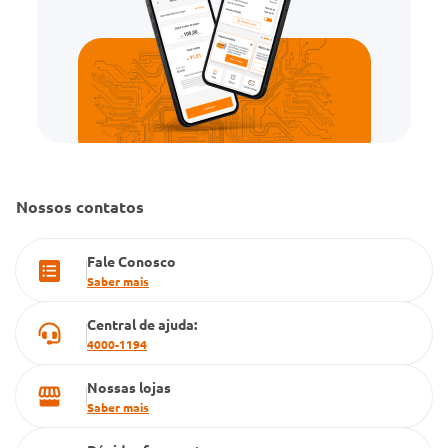
PBM
Cartão Grupo Conde
Televendas
Nossos contatos
Fale Conosco
Saber mais
Central de ajuda:
4000-1194
Nossas lojas
Saber mais