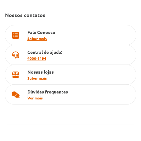
Dúvidas Frequentes
Farmacia popular
Nossos contatos
PBM
Fale Conosco
Cartão Grupo Conde
Saber mais
Televendas
Central de ajuda:
4000-1194
Nossas lojas
Saber mais
Dúvidas frequentes
Ver mais