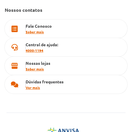
Farmacia popular
Nossos contatos
PBM
Fale Conosco
Cartão Grupo Conde
Saber mais
Televendas
Central de ajuda:
4000-1194
Nossas lojas
Saber mais
Dúvidas frequentes
Ver mais