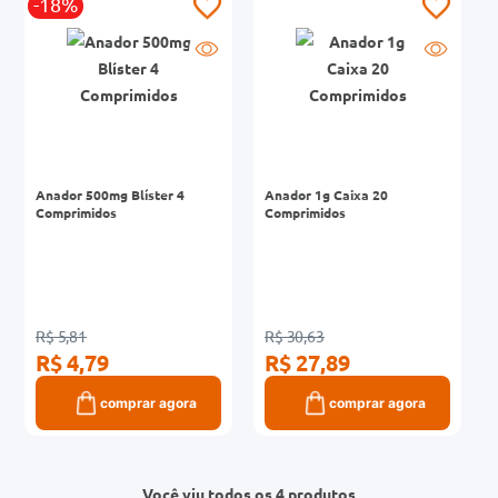
-18%
Anador 500mg Blíster 4
Anador 1g Caixa 20
Comprimidos
Comprimidos
R$ 5,81
R$ 30,63
R$ 4,79
R$ 27,89
comprar agora
comprar agora
Você viu todos os 4