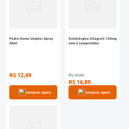
Pedra Hume Uniphar Spray
Antialérgico Allegra® 120mg
30ml
com 2 comprimidos
R$ 12,49
R$ 19,06
R$ 16,89
comprar agora
comprar agora