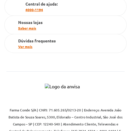
Cartão Grupo Conde
Central de ajuda:
4000-1194
Televendas
Nossas lojas
Saber mais
Dúvidas frequentes
Ver mais
Farma Conde S/A | CNPJ: 71.605.265/0213-20 | Endereço: Avenida João
Batista de Souza Soares, 5300, Eldorado – Centro Industrial, São José dos
Campos – SP | CEP: 12240-540 | Atendimento Cliente, Televendas e