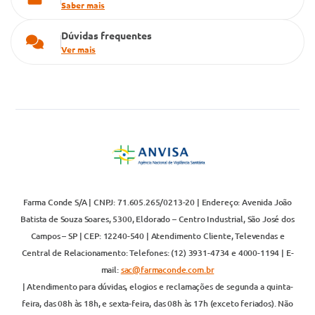
Saber mais
Dúvidas frequentes
Ver mais
Farma Conde S/A | CNPJ: 71.605.265/0213-20 | Endereço: Avenida João
Batista de Souza Soares, 5300, Eldorado – Centro Industrial, São José dos
Campos – SP | CEP: 12240-540 | Atendimento Cliente, Televendas e
Central de Relacionamento: Telefones: (12) 3931-4734 e 4000-1194 | E-
mail:
sac@farmaconde.com.br
| Atendimento para dúvidas, elogios e reclamações de segunda a quinta-
feira, das 08h às 18h, e sexta-feira, das 08h às 17h (exceto feriados). Não