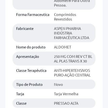
Aldomet® Para Outra
Pessoa.
Forma Farmaceutica
Comprimidos
Revestidos
Fabricante
ASPEN PHARMA
INDÚSTRIA
FARMACÊUTICA LTDA
Nome do produto
ALDOMET
Apresentação
250 MG COM REV CT BL
AL PLAS TRANS X 30
Classe Terapêutica
ANTI-HIPERTENSIVOS
PURO-AÇÃO CENTRAL
Tipo de Produto
Novo
Tarja
Tarja Vermelha
Classe
PRESSAO ALTA