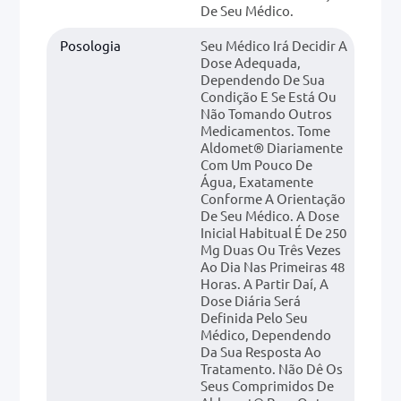
De Seu Médico.
Posologia
Seu Médico Irá Decidir A
Dose Adequada,
Dependendo De Sua
Condição E Se Está Ou
Não Tomando Outros
Medicamentos. Tome
Aldomet® Diariamente
Com Um Pouco De
Água, Exatamente
Conforme A Orientação
De Seu Médico. A Dose
Inicial Habitual É De 250
Mg Duas Ou Três Vezes
Ao Dia Nas Primeiras 48
Horas. A Partir Daí, A
Dose Diária Será
Definida Pelo Seu
Médico, Dependendo
Da Sua Resposta Ao
Tratamento. Não Dê Os
Seus Comprimidos De