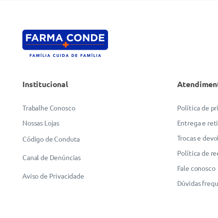
Institucional
Atendimen
Trabalhe Conosco
Política de p
Nossas Lojas
Entrega e ret
Trocas e devo
Código de Conduta
Política de r
Canal de Denúncias
Fale conosco
Aviso de Privacidade
Dúvidas freq