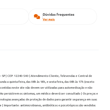
Dúvidas frequentes
Ver mais
– SP | CEP: 12240-540 | Atendimento Cliente, Televendas e Central de
da a quinta-feira, das 08h às 18h, e sexta-feira, das 08h às 17h (exceto
contidas neste site não devem ser utilizadas para automedicação e não
Ao persistirem os sintomas, um médico deverá ser consultado | Os preços e
cnologias avançadas de proteção de dados para garantir segurança em suas
 | Importante: antimicrobianos, antibióticos e psicotrópicos são vendidos