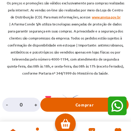
Os preços e promoções são válidos exclusivamente para compras realizadas
pela internet. As vendas on-line são realizadas por meio da Loja do Centro
de Distribuição (CD). Para mais informações, acesse:
www.anvisa.gov.br
| A Farma Conde S/A utiliza tecnologias avançadas de proteção de dados
para garantir segurança em suas compras. A privacidade e a segurança dos
clientes são compromissos da empresa. Todos os pedidos estão sujeitos à
confirmação de disponibilidade em estoque | Importante: antimicrobianos,
antibióticos e psicotrópicos são vendidos apenas em lojas físicas ou por
televendas pelo número 4000-1194, com atendimento de segunda a
quinta-feira, das 08h às 18h, e sexta-feira, das 08h às 17h (exceto feriados),
conforme Portaria nº 344/1999 do Ministério da Saúde.
-
+
Comprar