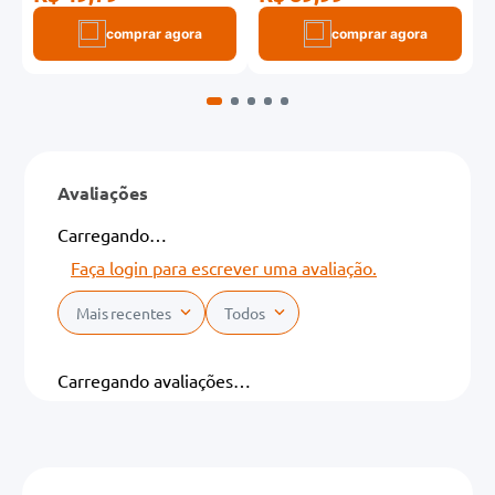
comprar agora
comprar agora
Avaliações
Carregando…
Faça login para escrever uma avaliação.
Mais recentes
Todos
Carregando avaliações…