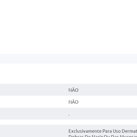
NÃO
NÃO
.
Exclusivamente Para Uso Dermat
Dobras Do Nariz Ou Das Mucosas