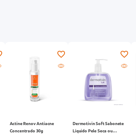
Actine Renov Antiacne
Dermotivin Soft Sabonete
Concentrado 30g
Líquido Pele Seca ou