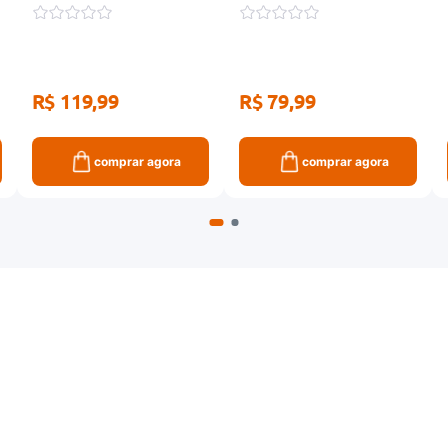
Sensibilizada 300ml
R$ 119,99
R$ 79,99
comprar agora
comprar agora