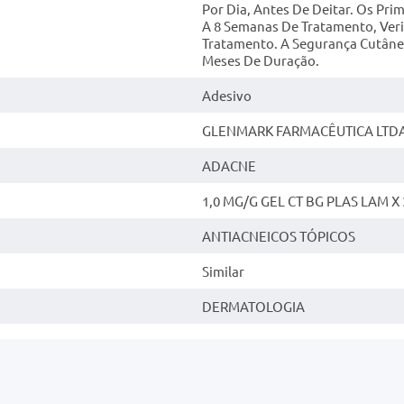
Por Dia, Antes De Deitar. Os Pr
A 8 Semanas De Tratamento, Ver
Tratamento. A Segurança Cutân
Meses De Duração.
Adesivo
GLENMARK FARMACÊUTICA LTD
ADACNE
1,0 MG/G GEL CT BG PLAS LAM X 
ANTIACNEICOS TÓPICOS
Similar
DERMATOLOGIA