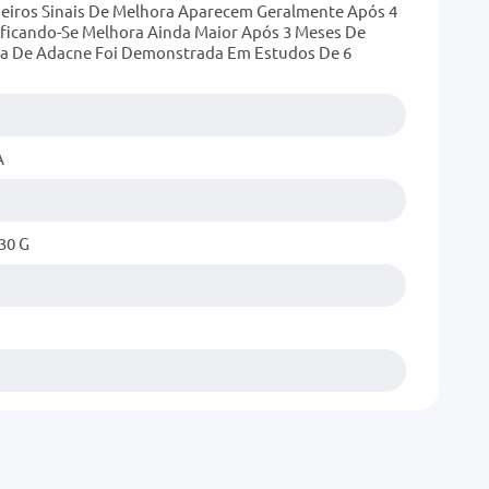
imeiros Sinais De Melhora Aparecem Geralmente Após 4
ificando-Se Melhora Ainda Maior Após 3 Meses De
ea De Adacne Foi Demonstrada Em Estudos De 6
A
30 G