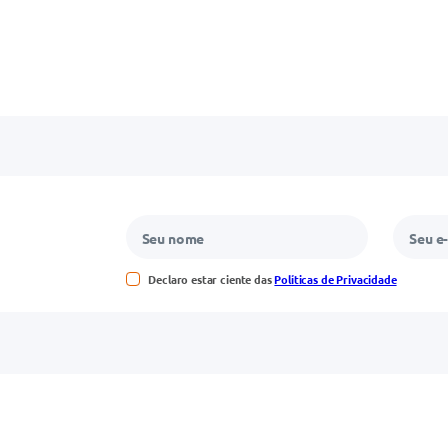
Declaro estar ciente das
Políticas de Privacidade