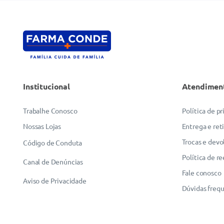
Institucional
Atendimen
Trabalhe Conosco
Política de p
Nossas Lojas
Entrega e ret
Trocas e devo
Código de Conduta
Política de r
Canal de Denúncias
Fale conosco
Aviso de Privacidade
Dúvidas freq