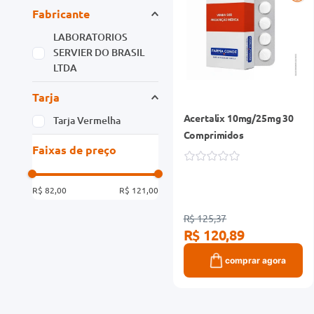
Fabricante
LABORATORIOS
SERVIER DO BRASIL
LTDA
Tarja
Acertalix 10mg/25mg 30
Tarja Vermelha
Comprimidos
Faixas de preço
R$ 82,00
R$ 121,00
R$ 125,37
R$ 120,89
comprar agora