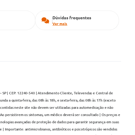
Dúvidas frequentes
Ver mais
– SP | CEP: 12240-540 | Atendimento Cliente, Televendas e Central de
da a quinta-feira, das 08h às 18h, e sexta-feira, das 08h às 17h (exceto
contidas neste site não devem ser utilizadas para automedicação e não
Ao persistirem os sintomas, um médico deverá ser consultado | Os preços e
cnologias avançadas de proteção de dados para garantir segurança em suas
 | Importante: antimicrobianos, antibióticos e psicotrópicos são vendidos