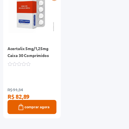
Acertalix 5mg/1,25mg
Caixa 30 Comprimidos
R$ 91,34
R$ 82,89
comprar agora