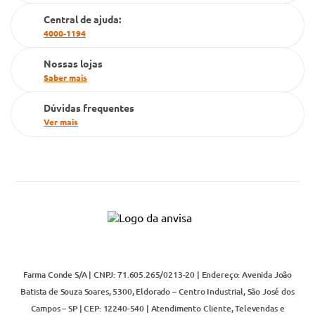
Cartão Grupo Conde
Central de ajuda:
4000-1194
Televendas
Nossas lojas
Saber mais
Dúvidas frequentes
Ver mais
Farma Conde S/A | CNPJ: 71.605.265/0213-20 | Endereço: Avenida João
Batista de Souza Soares, 5300, Eldorado – Centro Industrial, São José dos
Campos – SP | CEP: 12240-540 | Atendimento Cliente, Televendas e