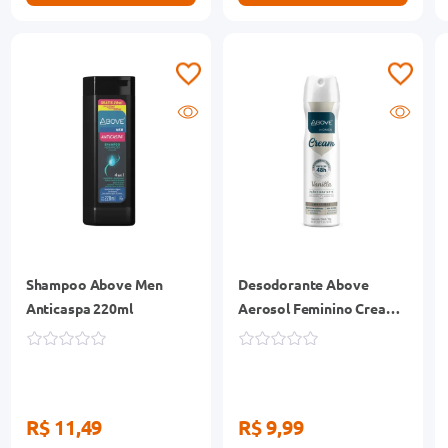
Shampoo Above Men
Desodorante Above
Anticaspa 220ml
Aerosol Feminino Cream
Vanilla 90ml
R$ 11,49
R$ 9,99