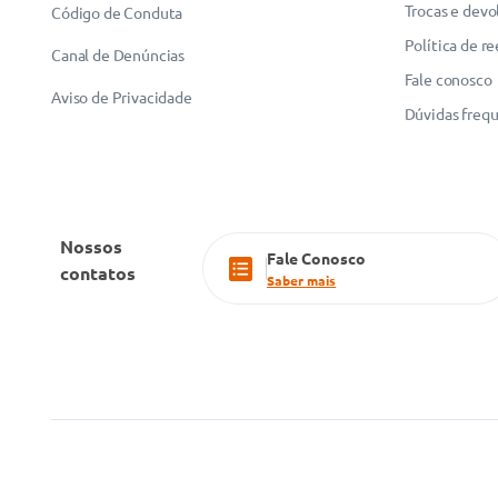
Trocas e devo
Código de Conduta
Política de r
Canal de Denúncias
Fale conosco
Aviso de Privacidade
Dúvidas freq
Nossos
Fale Conosco
contatos
Saber mais