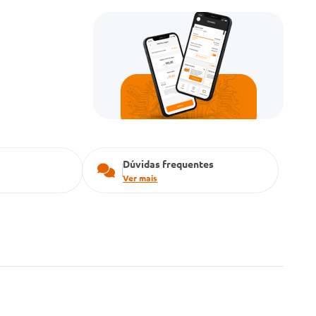
Dúvidas frequentes
Ver mais