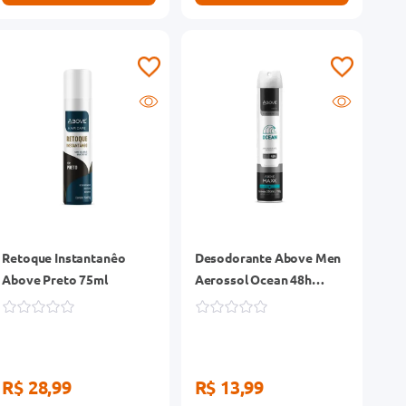
Retoque Instantanêo
Desodorante Above Men
Above Preto 75ml
Aerossol Ocean 48h
250ml
R$ 28,99
R$ 13,99