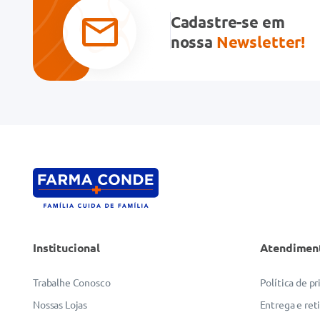
Cadastre-se em
nossa
Newsletter!
Institucional
Atendimen
Trabalhe Conosco
Política de p
Nossas Lojas
Entrega e ret