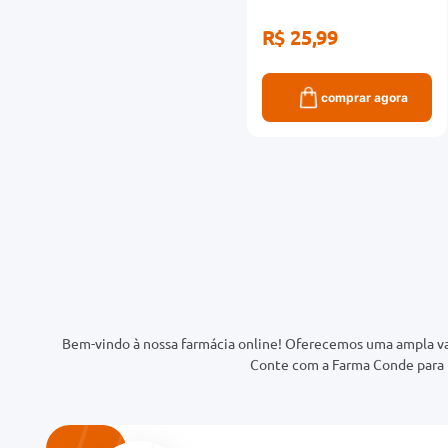
R$ 25,99
comprar agora
Bem-vindo à nossa farmácia online! Oferecemos uma ampla va
Conte com a Farma Conde para t