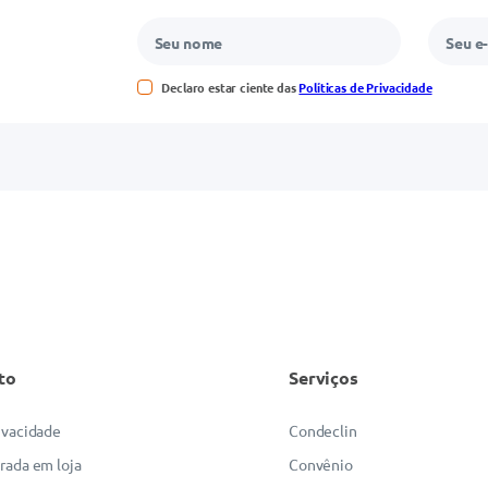
Declaro estar ciente das
Políticas de Privacidade
to
Serviços
rivacidade
Condeclin
irada em loja
Convênio