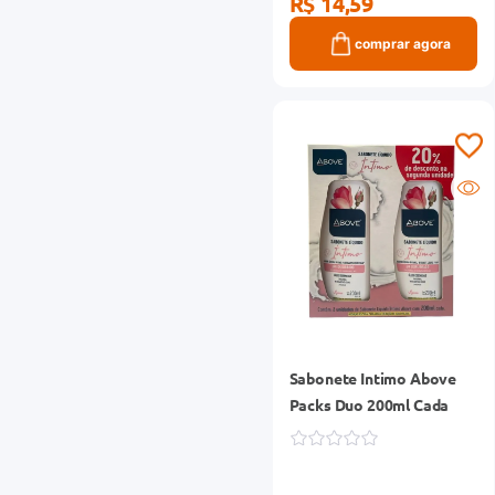
R$ 14,59
comprar agora
Sabonete Intimo Above
Packs Duo 200ml Cada