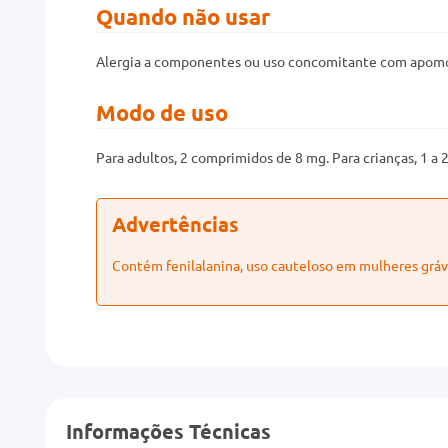
Quando não usar
Alergia a componentes ou uso concomitante com apomo
Modo de uso
Para adultos, 2 comprimidos de 8 mg. Para crianças, 1 a
Advertências
Contém fenilalanina, uso cauteloso em mulheres grávi
Informações Técnicas