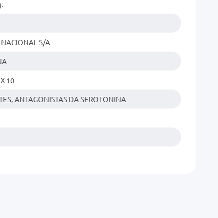
.
 NACIONAL S/A
NA
X 10
TES, ANTAGONISTAS DA SEROTONINA