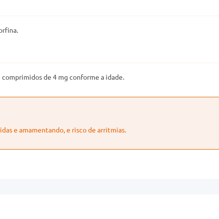
rfina.
 2 comprimidos de 4 mg conforme a idade.
das e amamentando, e risco de arritmias.