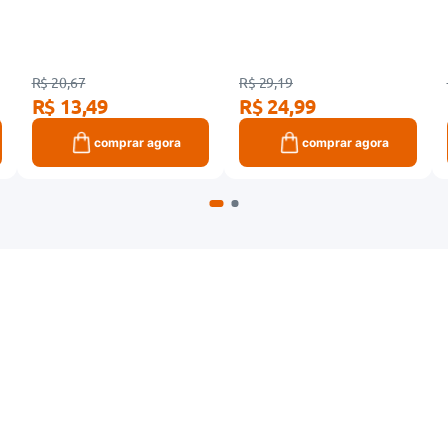
R$ 20,67
R$ 29,19
R$ 13,49
R$ 24,99
comprar agora
comprar agora