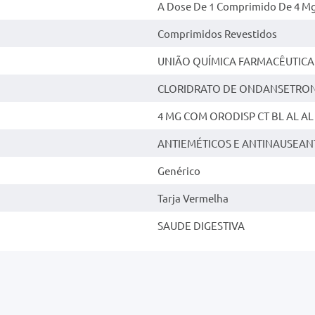
A Dose De 1 Comprimido De 4 Mg
Comprimidos Revestidos
UNIÃO QUÍMICA FARMACÊUTICA
CLORIDRATO DE ONDANSETRO
4 MG COM ORODISP CT BL AL AL 
ANTIEMÉTICOS E ANTINAUSEAN
Genérico
Tarja Vermelha
SAUDE DIGESTIVA