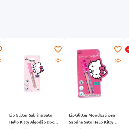
Lip Glitter Sabrina Sato
Lip Glitter Mood Estilosa
Hello Kitty Algodão Doce
Sabrina Sato Hello Kitty
4ml
4ml