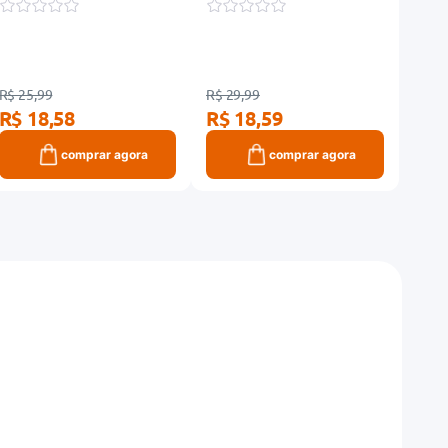
R$ 
R$ 25,99
R$ 29,99
R$ 18,58
R$ 18,59
comprar agora
comprar agora