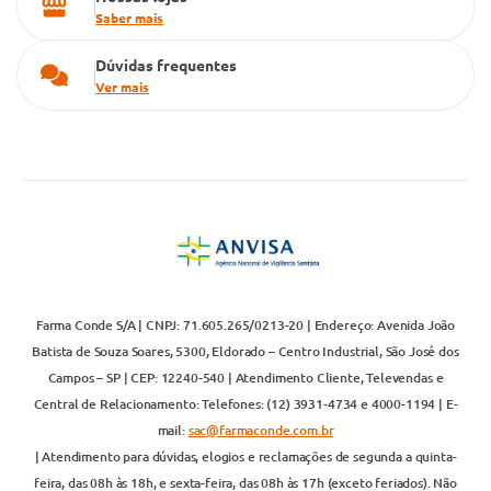
Saber mais
Dúvidas frequentes
Ver mais
Farma Conde S/A | CNPJ: 71.605.265/0213-20 | Endereço: Avenida João
Batista de Souza Soares, 5300, Eldorado – Centro Industrial, São José dos
Campos – SP | CEP: 12240-540 | Atendimento Cliente, Televendas e
Central de Relacionamento: Telefones: (12) 3931-4734 e 4000-1194 | E-
mail:
sac@farmaconde.com.br
| Atendimento para dúvidas, elogios e reclamações de segunda a quinta-
feira, das 08h às 18h, e sexta-feira, das 08h às 17h (exceto feriados). Não