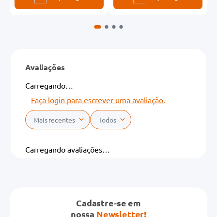
Avaliações
Carregando…
Faça login para escrever uma avaliação.
Mais recentes
Todos
Carregando avaliações…
Cadastre-se em
nossa
Newsletter!