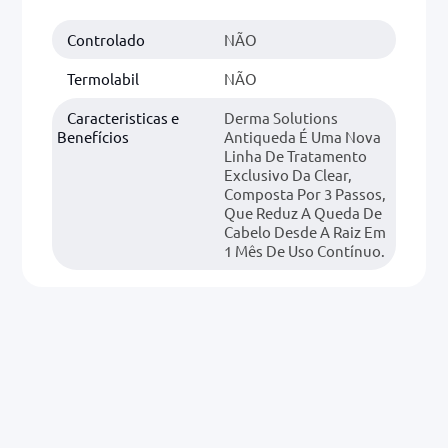
Controlado
NÃO
0mg
r
Termolabil
NÃO
ez
Caracteristicas e
Derma Solutions
Benefícios
Antiqueda É Uma Nova
Linha De Tratamento
Exclusivo Da Clear,
Composta Por 3 Passos,
Que Reduz A Queda De
Cabelo Desde A Raiz Em
1 Mês De Uso Contínuo.