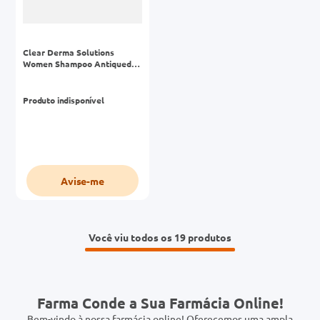
Clear Derma Solutions
Women Shampoo Antiqueda
Passo1 Frasco 300ml
Produto indisponível
Avise-me
Você viu todos os 19
Farma Conde a Sua Farmácia Online!
Bem-vindo à nossa farmácia online! Oferecemos uma ampla