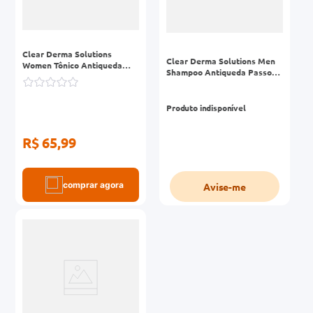
Clear Derma Solutions
Clear Derma Solutions Men
Women Tônico Antiqueda
Shampoo Antiqueda Passo1
Passo3 Frasco 60ml
Frasco 300ml
Produto indisponível
R$ 65,99
comprar agora
Avise-me