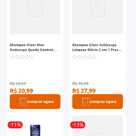
Shampoo Clear Men
Shampoo Clear Anticaspa
Anticaspa Queda Control
Limpeza Diária 2 em 1 Frasco
Frasco 200ml
400ml
R$ 23,51
R$ 31,99
R$ 20,99
R$ 27,99
comprar agora
comprar agora
-11%
-13%