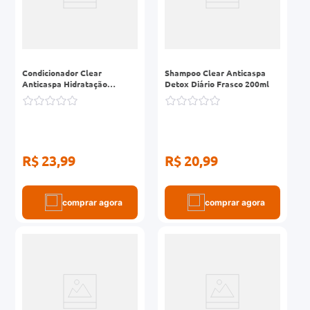
Condicionador Clear
Shampoo Clear Anticaspa
Anticaspa Hidratação
Detox Diário Frasco 200ml
Intensa Frasco 200ml
R$ 23,99
R$ 20,99
comprar agora
comprar agora