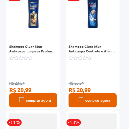
Shampoo Clear Men
Shampoo Clear Men
Anticaspa Limpeza Profunda
Anticaspa Controle e Alívio
Frasco 200ml
da Coceira Frasco 200ml
R$ 23,51
R$ 23,51
R$ 20,99
R$ 20,99
comprar agora
comprar agora
-11%
-13%