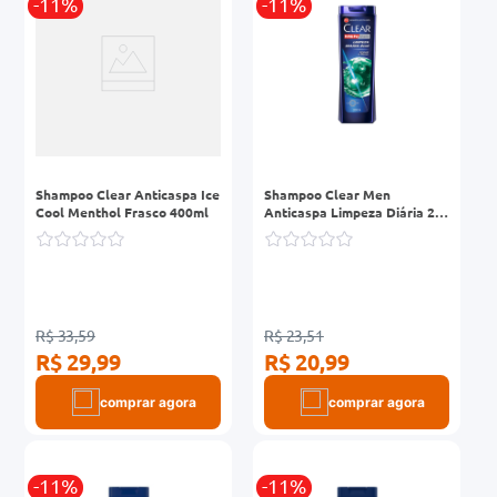
-11%
-11%
Shampoo Clear Anticaspa Ice
Shampoo Clear Men
Cool Menthol Frasco 400ml
Anticaspa Limpeza Diária 2
em 1 Frasco 200ml
R$ 33,59
R$ 23,51
R$ 29,99
R$ 20,99
comprar agora
comprar agora
-11%
-11%