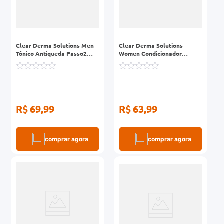
Clear Derma Solutions Men
Clear Derma Solutions
Tônico Antiqueda Passo2
Women Condicionador
Frasco 100ml
Antiqueda Passo2 Frasco
300ml
R$ 69,99
R$ 63,99
comprar agora
comprar agora