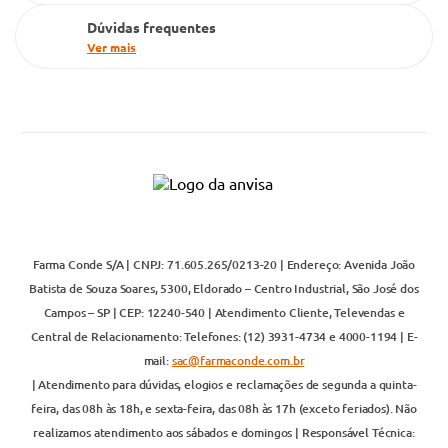
Dúvidas frequentes
Ver mais
Farma Conde S/A | CNPJ: 71.605.265/0213-20 | Endereço: Avenida João
Batista de Souza Soares, 5300, Eldorado – Centro Industrial, São José dos
Campos – SP | CEP: 12240-540 | Atendimento Cliente, Televendas e
Central de Relacionamento: Telefones: (12) 3931-4734 e 4000-1194 | E-
mail:
sac@farmaconde.com.br
| Atendimento para dúvidas, elogios e reclamações de segunda a quinta-
feira, das 08h às 18h, e sexta-feira, das 08h às 17h (exceto feriados). Não
realizamos atendimento aos sábados e domingos | Responsável Técnica: