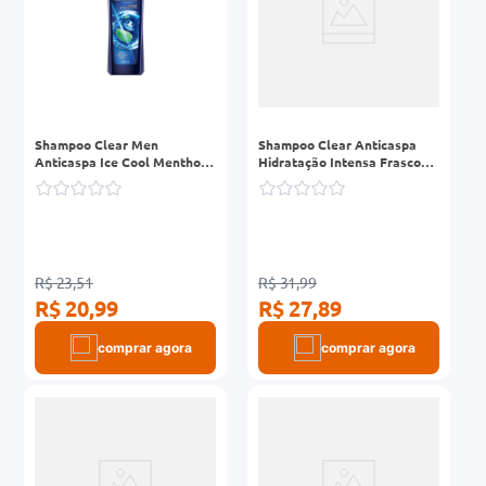
Shampoo Clear Men
Shampoo Clear Anticaspa
Anticaspa Ice Cool Menthol
Hidratação Intensa Frasco
Frasco 200ml
400ml
R$ 23,51
R$ 31,99
R$ 20,99
R$ 27,89
comprar agora
comprar agora