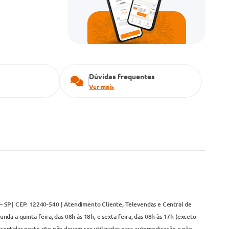
Dúvidas frequentes
Ver mais
– SP | CEP: 12240-540 | Atendimento Cliente, Televendas e Central de
da a quinta-feira, das 08h às 18h, e sexta-feira, das 08h às 17h (exceto
contidas neste site não devem ser utilizadas para automedicação e não