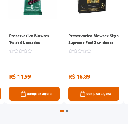
Preservativo Blowtex
Preservativo Blowtex Skyn
Twist 6 Unidades
Supreme Feel 2 unidades
R$ 11,99
R$ 16,89
comprar agora
comprar agora