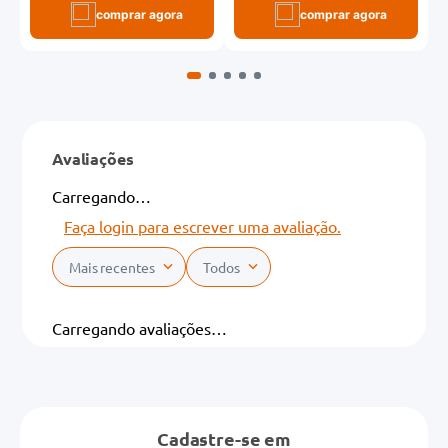
comprar agora
comprar agora
Avaliações
Carregando…
Faça login para escrever uma avaliação.
Mais recentes
Todos
Carregando avaliações…
Cadastre-se em