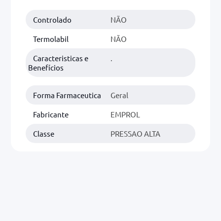
Controlado
NÃO
0mg
r
Termolabil
NÃO
ez
Caracteristicas e
.
Benefícios
Forma Farmaceutica
Geral
Fabricante
EMPROL
Classe
PRESSAO ALTA