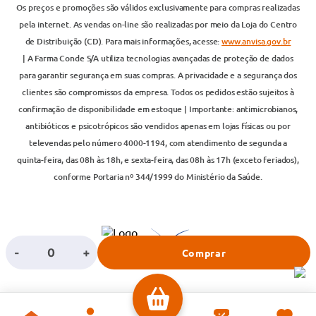
Os preços e promoções são válidos exclusivamente para compras realizadas
pela internet. As vendas on-line são realizadas por meio da Loja do Centro
de Distribuição (CD). Para mais informações, acesse:
www.anvisa.gov.br
| A Farma Conde S/A utiliza tecnologias avançadas de proteção de dados
para garantir segurança em suas compras. A privacidade e a segurança dos
clientes são compromissos da empresa. Todos os pedidos estão sujeitos à
confirmação de disponibilidade em estoque | Importante: antimicrobianos,
antibióticos e psicotrópicos são vendidos apenas em lojas físicas ou por
televendas pelo número 4000-1194, com atendimento de segunda a
quinta-feira, das 08h às 18h, e sexta-feira, das 08h às 17h (exceto feriados),
conforme Portaria nº 344/1999 do Ministério da Saúde.
-
+
Comprar