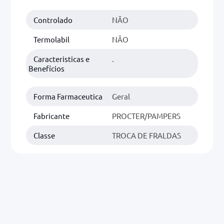
Controlado
NÃO
0mg
r
Termolabil
NÃO
ez
Caracteristicas e
.
Benefícios
Forma Farmaceutica
Geral
Fabricante
PROCTER/PAMPERS
Classe
TROCA DE FRALDAS