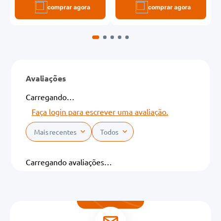
comprar agora
comprar agora
Avaliações
Carregando…
Faça login para escrever uma avaliação.
Mais recentes
Todos
Carregando avaliações…