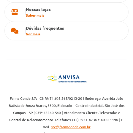
Nossas lojas
Saber mais
Dúvidas frequentes
Ver mais
Farma Conde S/A | CNPJ: 71.605.265/0213-20 | Endereço: Avenida João
Batista de Souza Soares, 5300, Eldorado – Centro Industrial, São José dos
Campos – SP | CEP: 12240-540 | Atendimento Cliente, Televendas e
Central de Relacionamento: Telefones: (12) 3931-4734 e 4000-1194 | E-
mail:
sac@farmaconde.com.br