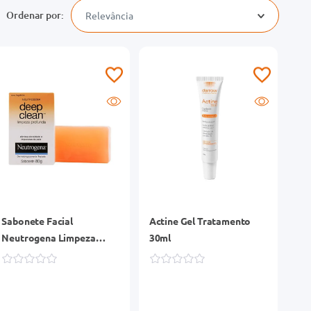
Relevância
Sabonete Facial
Actine Gel Tratamento
Neutrogena Limpeza
30ml
Profunda Glicerina Barra
80g