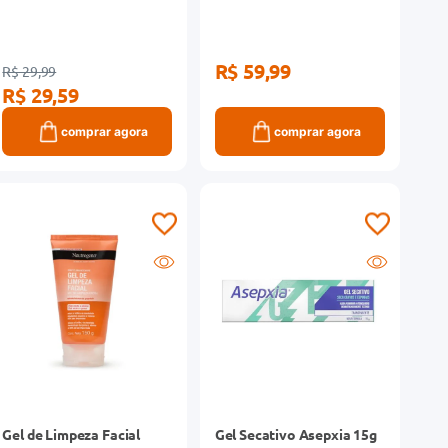
R$ 59,99
R$ 29,99
R$ 29,59
comprar agora
comprar agora
Gel de Limpeza Facial
Gel Secativo Asepxia 15g