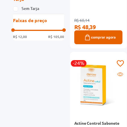
Sem Tarja
Faixas de preço
R$ 60,14
R$ 48,39
R$ 12,00
R$ 105,00
comprar agora
-24%
Actine Control Sabonete