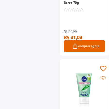
Barra 70g
R$ 40,99
R$ 31,03
comprar agora