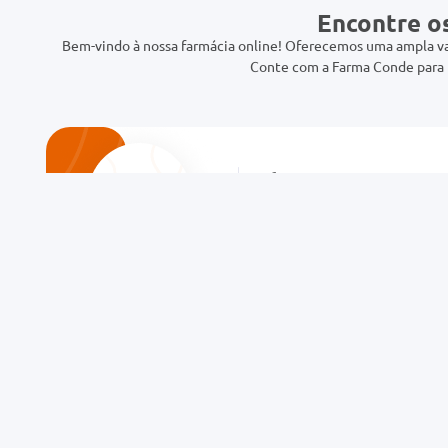
Encontre o
Bem-vindo à nossa farmácia online! Oferecemos uma ampla va
Conte com a Farma Conde para t
Cadastre-se em
nossa
Newsletter!