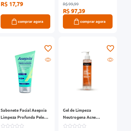
R$ 17,79
R$ 99,99
R$ 97,39
comprar agora
comprar agora
Sabonete Facial Asepxia
Gel de Limpeza
Limpeza Profunda Pele
Neutrogena Acne
Oleosa 150ml
Proofing 200ml