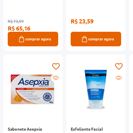
R$ 23,59
R$ 73,99
R$ 65,16
comprar agora
comprar agora
Sabonete Asepxia
Esfoliante Facial