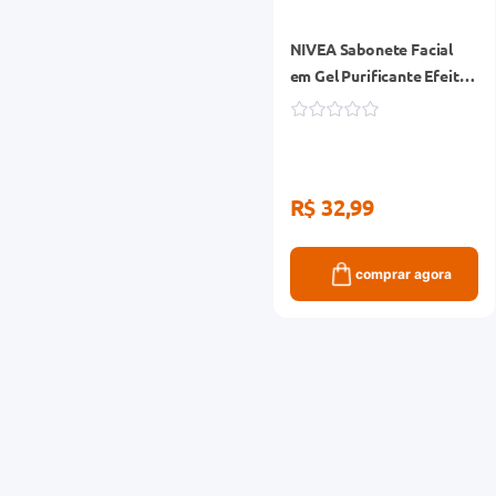
NIVEA Sabonete Facial
em Gel Purificante Efeito
Matte 150g
R$ 32,99
comprar agora