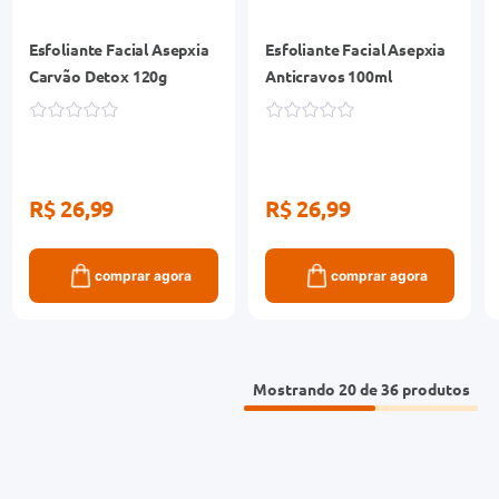
Esfoliante Facial Asepxia
Esfoliante Facial Asepxia
Carvão Detox 120g
Anticravos 100ml
R$ 26,99
R$ 26,99
comprar agora
comprar agora
Mostrando
20 de 36