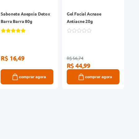
Sabonete Asepxia Detox
Gel Facial Acnase
Barra Barra 80g
Antiacne 20g
R$ 16,49
R$ 56,74
R$ 44,99
comprar agora
comprar agora