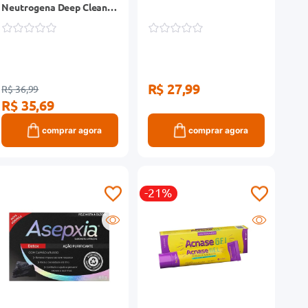
Neutrogena Deep Clean
Grapefruit 150g
R$ 27,99
R$ 36,99
R$ 35,69
comprar agora
comprar agora
-21%