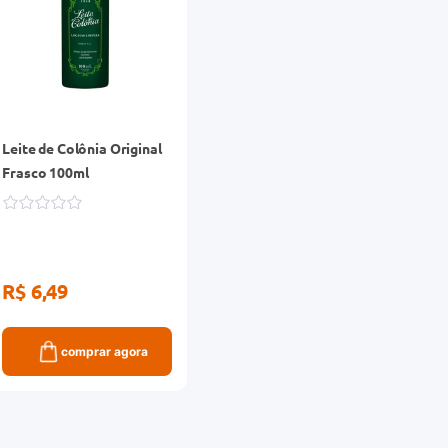
Leite de Colônia Original
Frasco 100ml
R$ 6,49
comprar agora