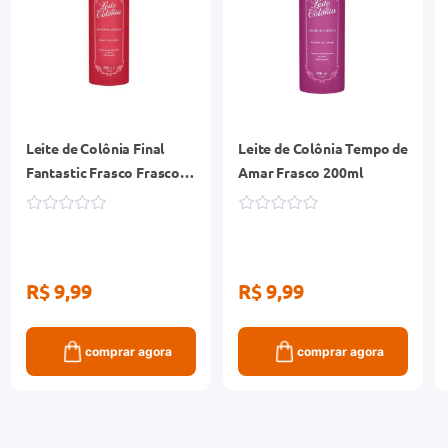
Leite de Colônia Final
Leite de Colônia Tempo de
Fantastic Frasco Frasco
Amar Frasco 200ml
200ml
R$ 9,99
R$ 9,99
comprar agora
comprar agora