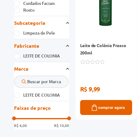
Cuidados Faciais
Rosto
Subcategoria
Limpeza de Pele
Fabricante
Leite de Colônia Frasco
200ml
LEITE DE COLONIA
Marca
R$ 9,99
LEITE DE COLONIA
Faixas de preço
comprar agora
R$ 6,00
R$ 10,00