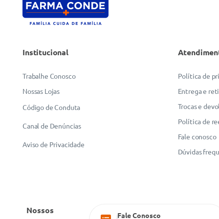
Institucional
Atendimen
Trabalhe Conosco
Política de p
Nossas Lojas
Entrega e ret
Trocas e devo
Código de Conduta
Política de r
Canal de Denúncias
Fale conosco
Aviso de Privacidade
Dúvidas freq
Nossos
Fale Conosco