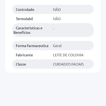
Controlado
NÃO
0mg
r
Termolabil
NÃO
ez
Caracteristicas e
.
Benefícios
Forma Farmaceutica
Geral
Fabricante
LEITE DE COLONIA
Classe
CUIDADOS FACIAIS