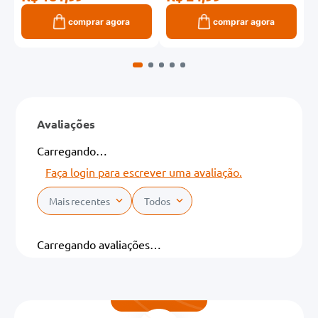
comprar agora
comprar agora
Avaliações
Carregando…
Faça login para escrever uma avaliação.
Mais recentes
Todos
Carregando avaliações…