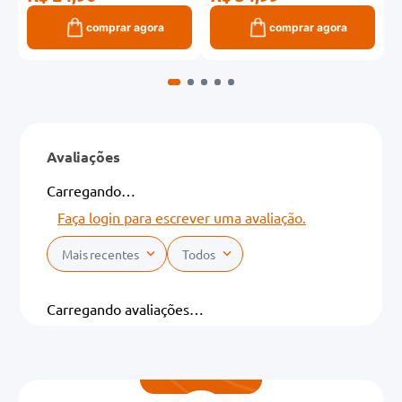
comprar agora
comprar agora
Avaliações
Carregando…
Faça login para escrever uma avaliação.
Mais recentes
Todos
Carregando avaliações…