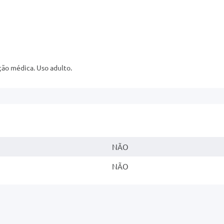
ção médica. Uso adulto.
NÃO
NÃO