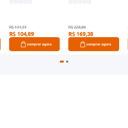
R$ 131,51
R$ 228,86
R$ 104,89
R$ 169,38
comprar agora
comprar agora