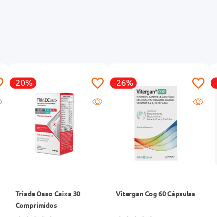
-20%
-26%
Triade Osso Caixa 30
Vitergan Cog 60 Cápsulas
Comprimidos