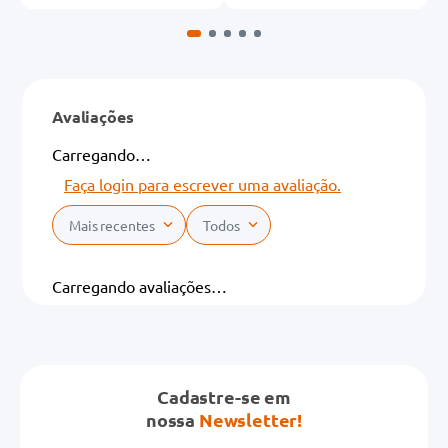
Avaliações
Carregando…
Faça login para escrever uma avaliação.
Mais recentes
Todos
Carregando avaliações…
Cadastre-se em
nossa
Newsletter!