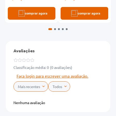
comprar agora
comprar agora
Avaliações
Classificação média: 0
(0 avaliações)
Faça login para escrever uma avaliação.
Mais recentes
Todos
Nenhuma avaliação