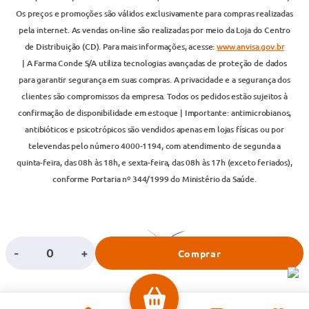
Os preços e promoções são válidos exclusivamente para compras realizadas
pela internet. As vendas on-line são realizadas por meio da Loja do Centro
de Distribuição (CD). Para mais informações, acesse:
www.anvisa.gov.br
| A Farma Conde S/A utiliza tecnologias avançadas de proteção de dados
para garantir segurança em suas compras. A privacidade e a segurança dos
clientes são compromissos da empresa. Todos os pedidos estão sujeitos à
confirmação de disponibilidade em estoque | Importante: antimicrobianos,
antibióticos e psicotrópicos são vendidos apenas em lojas físicas ou por
televendas pelo número 4000-1194, com atendimento de segunda a
quinta-feira, das 08h às 18h, e sexta-feira, das 08h às 17h (exceto feriados),
conforme Portaria nº 344/1999 do Ministério da Saúde.
-
+
Comprar