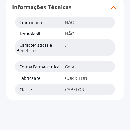
Informações Técnicas
0mg
Controlado
NÃO
r
ez
Termolabil
NÃO
Caracteristicas e
.
Benefícios
Forma Farmaceutica
Geral
Fabricante
COR & TON
Classe
CABELOS