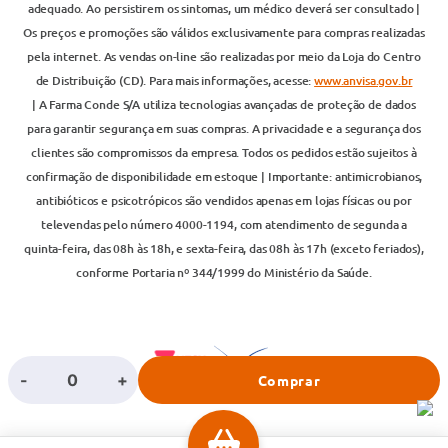
adequado. Ao persistirem os sintomas, um médico deverá ser consultado |
Os preços e promoções são válidos exclusivamente para compras realizadas
pela internet. As vendas on-line são realizadas por meio da Loja do Centro
de Distribuição (CD). Para mais informações, acesse:
www.anvisa.gov.br
| A Farma Conde S/A utiliza tecnologias avançadas de proteção de dados
para garantir segurança em suas compras. A privacidade e a segurança dos
clientes são compromissos da empresa. Todos os pedidos estão sujeitos à
confirmação de disponibilidade em estoque | Importante: antimicrobianos,
antibióticos e psicotrópicos são vendidos apenas em lojas físicas ou por
televendas pelo número 4000-1194, com atendimento de segunda a
quinta-feira, das 08h às 18h, e sexta-feira, das 08h às 17h (exceto feriados),
conforme Portaria nº 344/1999 do Ministério da Saúde.
-
+
Comprar