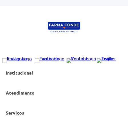
Institucional
Atendimento
Nossas Lojas
Serviços
Política de Privacidade
Canal de Denúncias
Entrega e Retirada em Loja