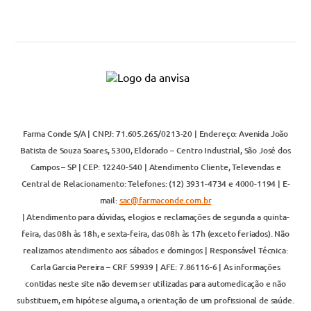
Farma Conde S/A | CNPJ: 71.605.265/0213-20 | Endereço: Avenida João
Batista de Souza Soares, 5300, Eldorado – Centro Industrial, São José dos
Campos – SP | CEP: 12240-540 | Atendimento Cliente, Televendas e
Central de Relacionamento: Telefones: (12) 3931-4734 e 4000-1194 | E-
mail:
sac@farmaconde.com.br
| Atendimento para dúvidas, elogios e reclamações de segunda a quinta-
feira, das 08h às 18h, e sexta-feira, das 08h às 17h (exceto feriados). Não
realizamos atendimento aos sábados e domingos | Responsável Técnica:
Carla Garcia Pereira – CRF 59939 | AFE: 7.86116-6 | As informações
contidas neste site não devem ser utilizadas para automedicação e não
substituem, em hipótese alguma, a orientação de um profissional de saúde.