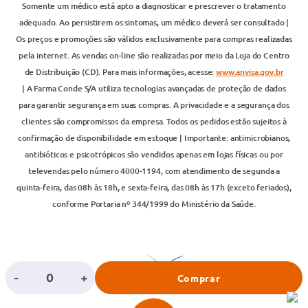
Somente um médico está apto a diagnosticar e prescrever o tratamento
adequado. Ao persistirem os sintomas, um médico deverá ser consultado |
Os preços e promoções são válidos exclusivamente para compras realizadas
pela internet. As vendas on-line são realizadas por meio da Loja do Centro
de Distribuição (CD). Para mais informações, acesse:
www.anvisa.gov.br
| A Farma Conde S/A utiliza tecnologias avançadas de proteção de dados
para garantir segurança em suas compras. A privacidade e a segurança dos
clientes são compromissos da empresa. Todos os pedidos estão sujeitos à
confirmação de disponibilidade em estoque | Importante: antimicrobianos,
antibióticos e psicotrópicos são vendidos apenas em lojas físicas ou por
televendas pelo número 4000-1194, com atendimento de segunda a
quinta-feira, das 08h às 18h, e sexta-feira, das 08h às 17h (exceto feriados),
conforme Portaria nº 344/1999 do Ministério da Saúde.
-
+
Comprar