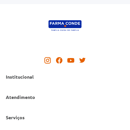
ENVIAR AVALIAÇÃO
Institucional
Atendimento
Nossas Lojas
Serviços
Política de Privacidade
Canal de Denúncias