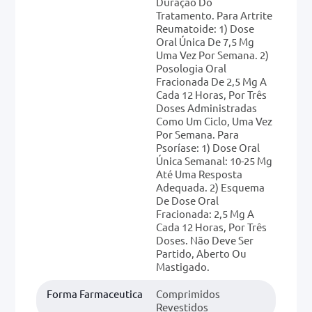
Duração Do
Tratamento. Para Artrite
Reumatoide: 1) Dose
Oral Única De 7,5 Mg
Uma Vez Por Semana. 2)
Posologia Oral
Fracionada De 2,5 Mg A
Cada 12 Horas, Por Três
Doses Administradas
Como Um Ciclo, Uma Vez
Por Semana. Para
Psoríase: 1) Dose Oral
Única Semanal: 10-25 Mg
Até Uma Resposta
Adequada. 2) Esquema
De Dose Oral
Fracionada: 2,5 Mg A
Cada 12 Horas, Por Três
Doses. Não Deve Ser
Partido, Aberto Ou
Mastigado.
Forma Farmaceutica
Comprimidos
Revestidos