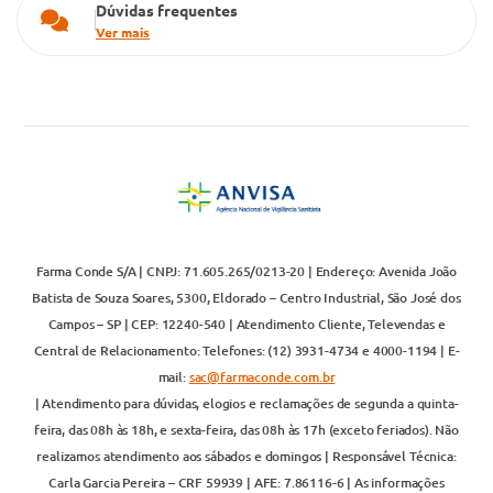
Dúvidas frequentes
Ver mais
Farma Conde S/A | CNPJ: 71.605.265/0213-20 | Endereço: Avenida João
Batista de Souza Soares, 5300, Eldorado – Centro Industrial, São José dos
Campos – SP | CEP: 12240-540 | Atendimento Cliente, Televendas e
Central de Relacionamento: Telefones: (12) 3931-4734 e 4000-1194 | E-
mail:
sac@farmaconde.com.br
| Atendimento para dúvidas, elogios e reclamações de segunda a quinta-
feira, das 08h às 18h, e sexta-feira, das 08h às 17h (exceto feriados). Não
realizamos atendimento aos sábados e domingos | Responsável Técnica:
Carla Garcia Pereira – CRF 59939 | AFE: 7.86116-6 | As informações