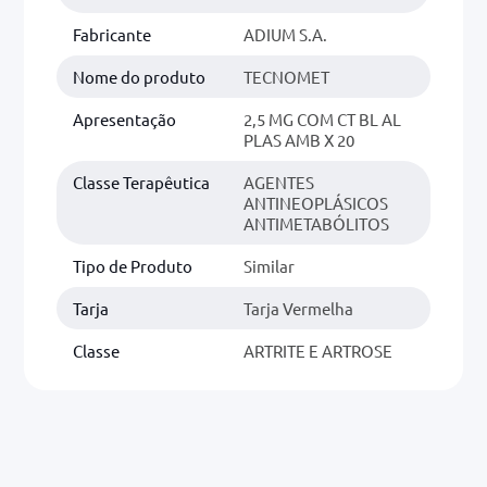
Fabricante
ADIUM S.A.
Nome do produto
TECNOMET
Apresentação
2,5 MG COM CT BL AL
PLAS AMB X 20
Classe Terapêutica
AGENTES
ANTINEOPLÁSICOS
ANTIMETABÓLITOS
Tipo de Produto
Similar
Tarja
Tarja Vermelha
Classe
ARTRITE E ARTROSE