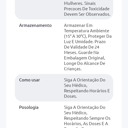
Mulheres. Sinais
Precoces De Toxicidade
Devem Ser Observados.
Armazenamento
Armazenar Em
Temperatura Ambiente
(15° A 30°C), Proteger Da
Luz E Umidade. Prazo
De Validade De 24
Meses. Guarde Na
Embalagem Original,
Longe Do Alcance De
Crianças.
Como usar
Siga A Orientação Do
Seu Médico,
Respeitando Horários E
Doses.
Posologia
Siga A Orientação Do
Seu Médico,
Respeitando Sempre Os
Horários, As Doses E A