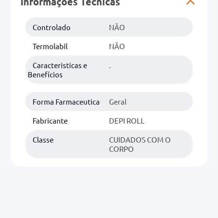
Informações Técnicas
r
0mg
Controlado
NÃO
Termolabil
NÃO
ez
Caracteristicas e
.
Benefícios
Forma Farmaceutica
Geral
Fabricante
DEPI ROLL
Classe
CUIDADOS COM O
CORPO