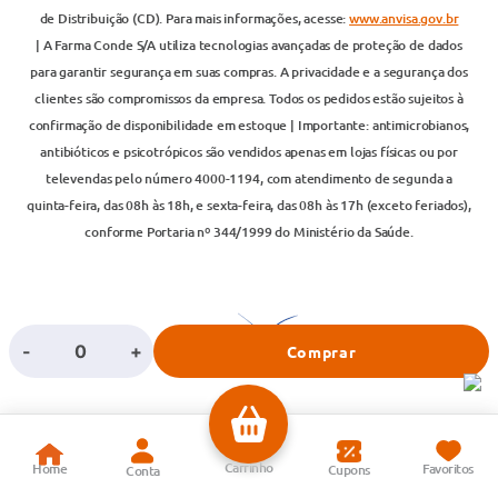
de Distribuição (CD). Para mais informações, acesse:
www.anvisa.gov.br
| A Farma Conde S/A utiliza tecnologias avançadas de proteção de dados
para garantir segurança em suas compras. A privacidade e a segurança dos
clientes são compromissos da empresa. Todos os pedidos estão sujeitos à
confirmação de disponibilidade em estoque | Importante: antimicrobianos,
antibióticos e psicotrópicos são vendidos apenas em lojas físicas ou por
televendas pelo número 4000-1194, com atendimento de segunda a
quinta-feira, das 08h às 18h, e sexta-feira, das 08h às 17h (exceto feriados),
conforme Portaria nº 344/1999 do Ministério da Saúde.
-
+
Comprar