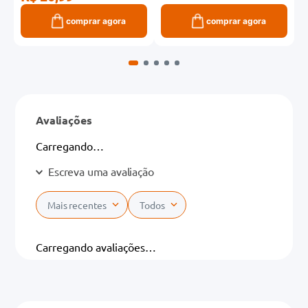
comprar agora
comprar agora
Avaliações
Carregando…
Escreva uma avaliação
Mais recentes
Todos
Adicionar avaliação
Carregando avaliações…
Título