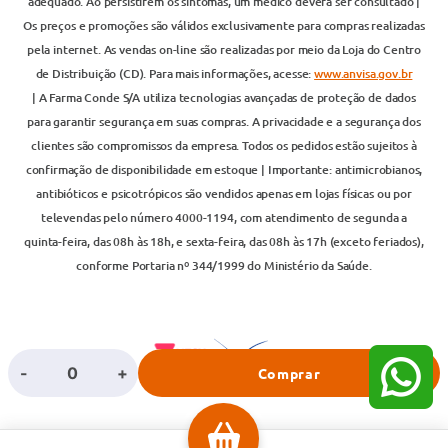
adequado. Ao persistirem os sintomas, um médico deverá ser consultado |
Os preços e promoções são válidos exclusivamente para compras realizadas
pela internet. As vendas on-line são realizadas por meio da Loja do Centro
de Distribuição (CD). Para mais informações, acesse:
www.anvisa.gov.br
| A Farma Conde S/A utiliza tecnologias avançadas de proteção de dados
para garantir segurança em suas compras. A privacidade e a segurança dos
clientes são compromissos da empresa. Todos os pedidos estão sujeitos à
confirmação de disponibilidade em estoque | Importante: antimicrobianos,
antibióticos e psicotrópicos são vendidos apenas em lojas físicas ou por
televendas pelo número 4000-1194, com atendimento de segunda a
quinta-feira, das 08h às 18h, e sexta-feira, das 08h às 17h (exceto feriados),
conforme Portaria nº 344/1999 do Ministério da Saúde.
-
+
Comprar