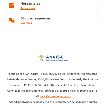
Nossas lojas
Saber mais
Dúvidas frequentes
Ver mais
Farma Conde S/A | CNPJ: 71.605.265/0213-20 | Endereço: Avenida João
Batista de Souza Soares, 5300, Eldorado – Centro Industrial, São José dos
Campos – SP | CEP: 12240-540 | Atendimento Cliente, Televendas e
Central de Relacionamento: Telefones: (12) 3931-4734 e 4000-1194 | E-
mail:
sac@farmaconde.com.br
| Atendimento para dúvidas, elogios e reclamações de segunda a quinta-