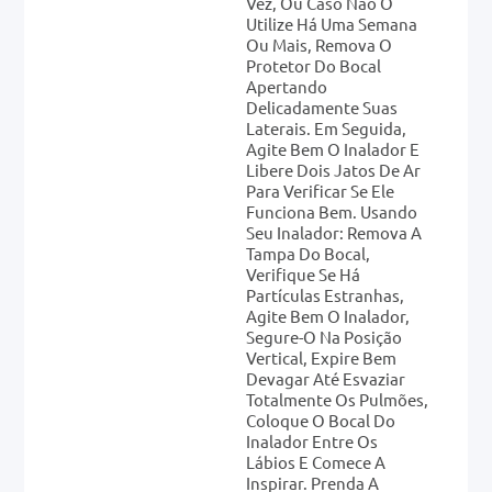
Vez, Ou Caso Não O
Utilize Há Uma Semana
Ou Mais, Remova O
Protetor Do Bocal
Apertando
Delicadamente Suas
Laterais. Em Seguida,
Agite Bem O Inalador E
Libere Dois Jatos De Ar
Para Verificar Se Ele
Funciona Bem. Usando
Seu Inalador: Remova A
Tampa Do Bocal,
Verifique Se Há
Partículas Estranhas,
Agite Bem O Inalador,
Segure-O Na Posição
Vertical, Expire Bem
Devagar Até Esvaziar
Totalmente Os Pulmões,
Coloque O Bocal Do
Inalador Entre Os
Lábios E Comece A
Inspirar. Prenda A