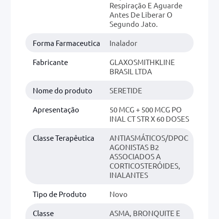
Respiração E Aguarde
Antes De Liberar O
Segundo Jato.
Forma Farmaceutica
Inalador
Fabricante
GLAXOSMITHKLINE
BRASIL LTDA
Nome do produto
SERETIDE
Apresentação
50 MCG + 500 MCG PO
INAL CT STR X 60 DOSES
Classe Terapêutica
ANTIASMÁTICOS/DPOC
AGONISTAS B2
ASSOCIADOS A
CORTICOSTERÓIDES,
INALANTES
Tipo de Produto
Novo
Classe
ASMA, BRONQUITE E