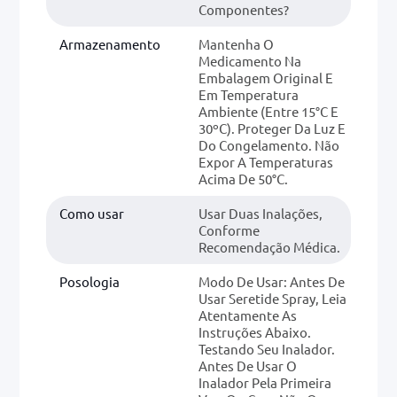
Componentes?
Armazenamento
Mantenha O
Medicamento Na
Embalagem Original E
Em Temperatura
Ambiente (entre 15°C E
30ºC). Proteger Da Luz E
Do Congelamento. Não
Expor A Temperaturas
Acima De 50°C.
Como usar
Usar Duas Inalações,
Conforme
Recomendação Médica.
Posologia
Modo De Usar: Antes De
Usar Seretide Spray, Leia
Atentamente As
Instruções Abaixo.
Testando Seu Inalador.
Antes De Usar O
Inalador Pela Primeira