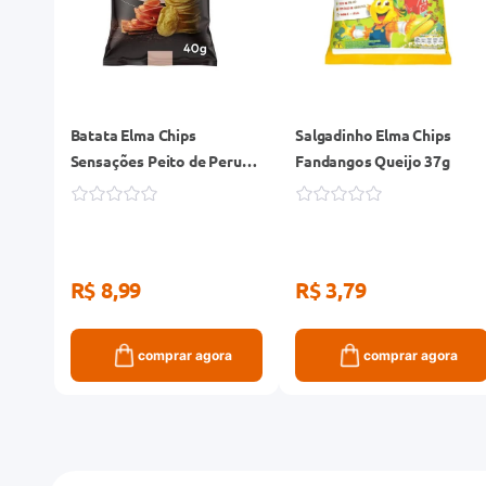
Batata Elma Chips
Salgadinho Elma Chips
Sensações Peito de Peru
Fandangos Queijo 37g
40g
R$ 8,99
R$ 3,79
comprar agora
comprar agora