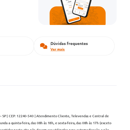
Dúvidas frequentes
Ver mais
– SP | CEP: 12240-540 | Atendimento Cliente, Televendas e Central de
da a quinta-feira, das 08h às 18h, e sexta-feira, das 08h às 17h (exceto
contidas neste site não devem ser utilizadas para automedicação e não