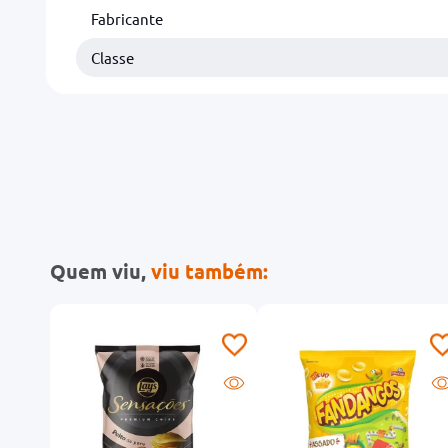
Fabricante
Classe
Quem viu,
viu também: