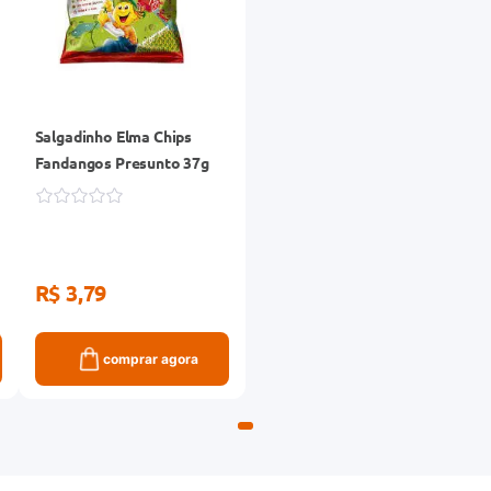
Salgadinho Elma Chips
Fandangos Presunto 37g
R$ 3,79
comprar agora