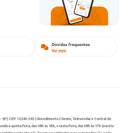
Dúvidas frequentes
Ver mais
– SP | CEP: 12240-540 | Atendimento Cliente, Televendas e Central de
da a quinta-feira, das 08h às 18h, e sexta-feira, das 08h às 17h (exceto
contidas neste site não devem ser utilizadas para automedicação e não