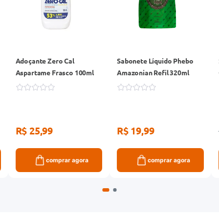
Adoçante Zero Cal
Sabonete Líquido Phebo
Aspartame Frasco 100ml
Amazonian Refil 320ml
R$ 25,99
R$ 19,99
comprar agora
comprar agora