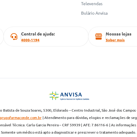
Televendas
Bulário Anvisa
Central de ajuda:
Nossas lojas
4000-1194
Saber mais
 Batista de Souza Soares, 5300, Eldorado – Centro Industrial, São José dos Campos 
grupofarmaconde.com.br
| Atendimento para dúvidas, elogios e reclamações de segun
nsável Técnica: Carla Garcia Pereira – CRF 59939 | AFE: 7.86116-6 | As informações 
. Somente um médico está apto a diagnosticar e prescrever o tratamento adequado. 