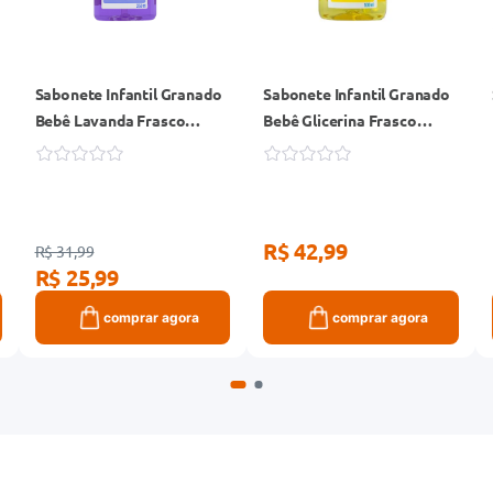
Sabonete Infantil Granado
Sabonete Infantil Granado
Bebê Lavanda Frasco
Bebê Glicerina Frasco
250ml
500ml
R$ 42,99
R$ 31,99
R$ 25,99
comprar agora
comprar agora