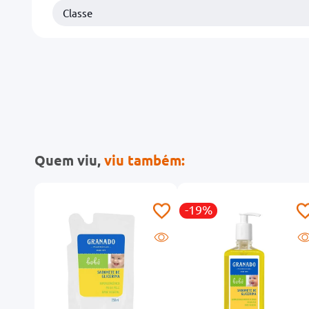
Classe
Quem viu,
viu também:
-19%