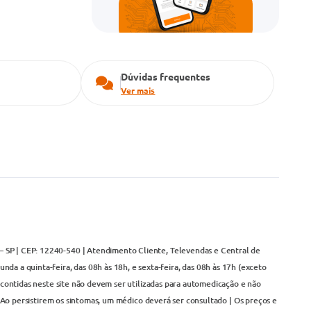
Dúvidas frequentes
Ver mais
– SP | CEP: 12240-540 | Atendimento Cliente, Televendas e Central de
da a quinta-feira, das 08h às 18h, e sexta-feira, das 08h às 17h (exceto
contidas neste site não devem ser utilizadas para automedicação e não
Ao persistirem os sintomas, um médico deverá ser consultado | Os preços e