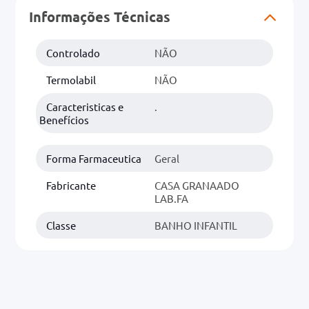
Informações Técnicas
0mg
Controlado
NÃO
r
ez
Termolabil
NÃO
Caracteristicas e
.
Benefícios
Forma Farmaceutica
Geral
Fabricante
CASA GRANAADO
LAB.FA
Classe
BANHO INFANTIL