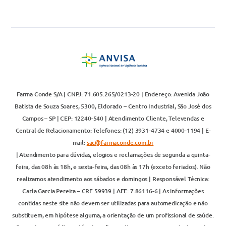
Farma Conde S/A | CNPJ: 71.605.265/0213-20 | Endereço: Avenida João
Batista de Souza Soares, 5300, Eldorado – Centro Industrial, São José dos
Campos – SP | CEP: 12240-540 | Atendimento Cliente, Televendas e
Central de Relacionamento: Telefones: (12) 3931-4734 e 4000-1194 | E-
mail:
sac@farmaconde.com.br
| Atendimento para dúvidas, elogios e reclamações de segunda a quinta-
feira, das 08h às 18h, e sexta-feira, das 08h às 17h (exceto feriados). Não
realizamos atendimento aos sábados e domingos | Responsável Técnica:
Carla Garcia Pereira – CRF 59939 | AFE: 7.86116-6 | As informações
contidas neste site não devem ser utilizadas para automedicação e não
substituem, em hipótese alguma, a orientação de um profissional de saúde.