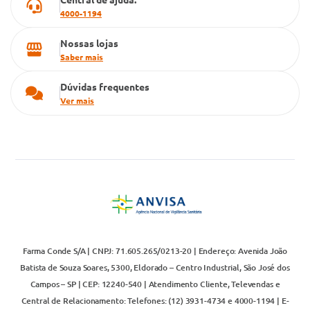
4000-1194
Nossas lojas
Saber mais
Dúvidas frequentes
Ver mais
Farma Conde S/A | CNPJ: 71.605.265/0213-20 | Endereço: Avenida João
Batista de Souza Soares, 5300, Eldorado – Centro Industrial, São José dos
Campos – SP | CEP: 12240-540 | Atendimento Cliente, Televendas e
Central de Relacionamento: Telefones: (12) 3931-4734 e 4000-1194 | E-