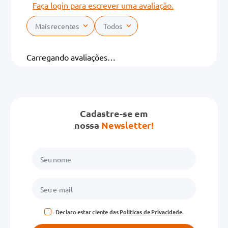
Faça login para escrever uma avaliação.
Mais recentes
Todos
Carregando avaliações…
Cadastre-se em
nossa
Newsletter!
Declaro estar ciente das
Políticas de Privacidade
.