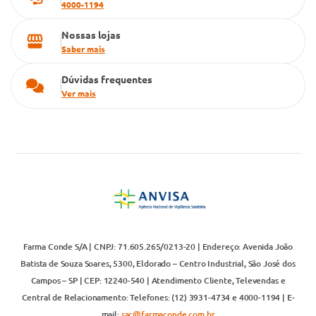
4000-1194
Nossas lojas
Saber mais
Dúvidas frequentes
Ver mais
Farma Conde S/A | CNPJ: 71.605.265/0213-20 | Endereço: Avenida João
Batista de Souza Soares, 5300, Eldorado – Centro Industrial, São José dos
Campos – SP | CEP: 12240-540 | Atendimento Cliente, Televendas e
Central de Relacionamento: Telefones: (12) 3931-4734 e 4000-1194 | E-
mail:
sac@farmaconde.com.br