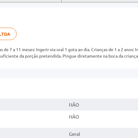
LTDA
s de 7 a 11 meses: Ingerir via oral 1 gota ao dia. Crianças de 1 a 2 anos: I
suficiente da porção pretendida. Pingue diretamente na boca da criança
NÃO
NÃO
Geral