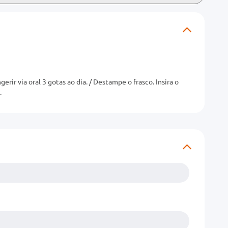
ngerir via oral 3 gotas ao dia. / Destampe o frasco. Insira o
.