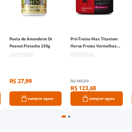
Pasta de Amendoim Dr
Pré-Treino Max Titanium
Peanut Pistache 250g
Horus Frutas Vermelhas
300g
R$ 27,99
R$ 145,99
R$ 123,68
comprar agora
comprar agora