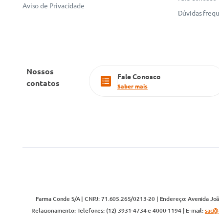
Aviso de Privacidade
Dúvidas freq
Nossos
Fale Conosco
contatos
Saber mais
Farma Conde S/A | CNPJ: 71.605.265/0213-20 | Endereço: Avenida João
Relacionamento: Telefones: (12) 3931-4734 e 4000-1194 | E-mail:
sac@