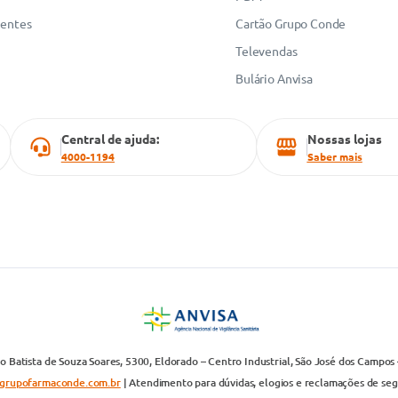
uentes
Cartão Grupo Conde
Televendas
Bulário Anvisa
Central de ajuda:
Nossas lojas
4000-1194
Saber mais
 Batista de Souza Soares, 5300, Eldorado – Centro Industrial, São José dos Campos 
grupofarmaconde.com.br
| Atendimento para dúvidas, elogios e reclamações de segun