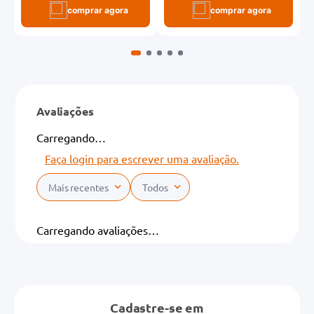
comprar agora
comprar agora
Avaliações
Carregando…
Faça login para escrever uma avaliação.
Mais recentes
Todos
Carregando avaliações…
Cadastre-se em