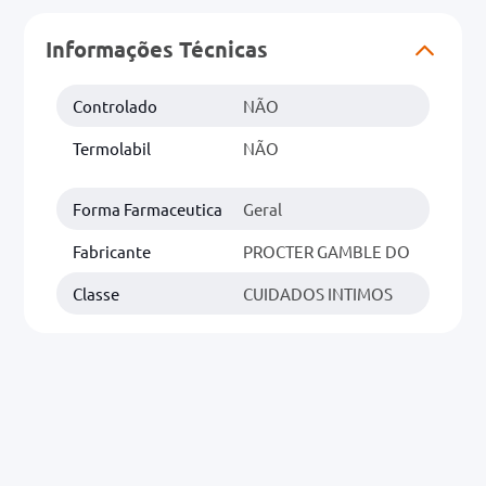
Informações Técnicas
0mg
r
Controlado
NÃO
ez
Termolabil
NÃO
Forma Farmaceutica
Geral
Fabricante
PROCTER GAMBLE DO
Classe
CUIDADOS INTIMOS