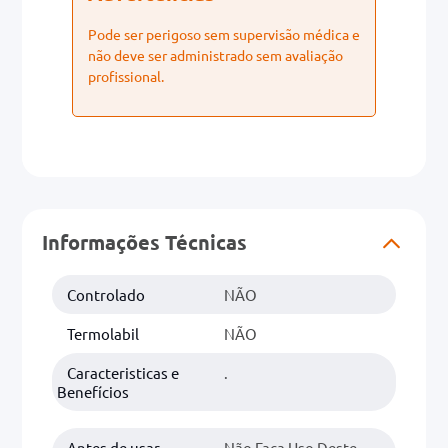
Pode ser perigoso sem supervisão médica e
não deve ser administrado sem avaliação
profissional.
Informações Técnicas
Controlado
NÃO
Termolabil
NÃO
Caracteristicas e
.
Benefícios
Antes de usar
Não Faça Uso Deste