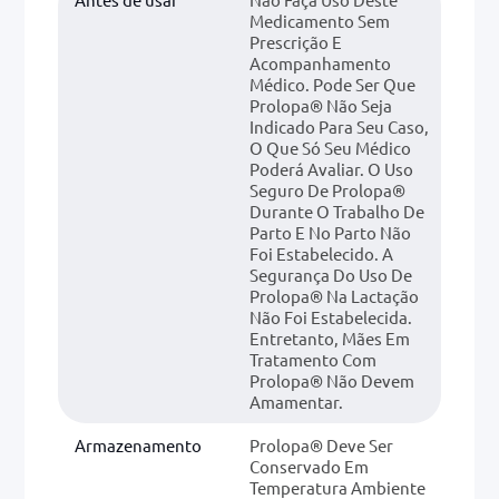
Medicamento Sem
Prescrição E
Acompanhamento
Médico. Pode Ser Que
Prolopa® Não Seja
Indicado Para Seu Caso,
O Que Só Seu Médico
Poderá Avaliar. O Uso
Seguro De Prolopa®
Durante O Trabalho De
Parto E No Parto Não
Foi Estabelecido. A
Segurança Do Uso De
Prolopa® Na Lactação
Não Foi Estabelecida.
Entretanto, Mães Em
Tratamento Com
Prolopa® Não Devem
Amamentar.
Armazenamento
Prolopa® Deve Ser
Conservado Em
Temperatura Ambiente