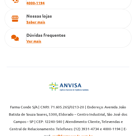
4000-1194
Nossas lojas
Saber mais
Dúvidas frequentes
Ver mais
Farma Conde S/A | CNPJ: 71.605.265/0213-20 | Endereço: Avenida João
Batista de Souza Soares, 5300, Eldorado – Centro Industrial, São José dos
Campos – SP | CEP: 12240-540 | Atendimento Cliente, Televendas e
Central de Relacionamento: Telefones: (12) 3931-4734 e 4000-1194 | E-