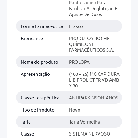
Ranhurados) Para
Facilitar A Deglutição E
Ajuste De Dose.
Forma Farmaceutica
Frasco
Fabricante
PRODUTOS ROCHE
QUÍMICOS E
FARMACÊUTICOS S.A.
Nome do produto
PROLOPA
Apresentação
(100 + 25) MG CAP DURA
LIB PROL CT FR VD AMB
X 30
Classe Terapêutica
ANTIPARKINSONIANOS
Tipo de Produto
Novo
Tarja
Tarja Vermelha
Classe
SISTEMA NERVOSO