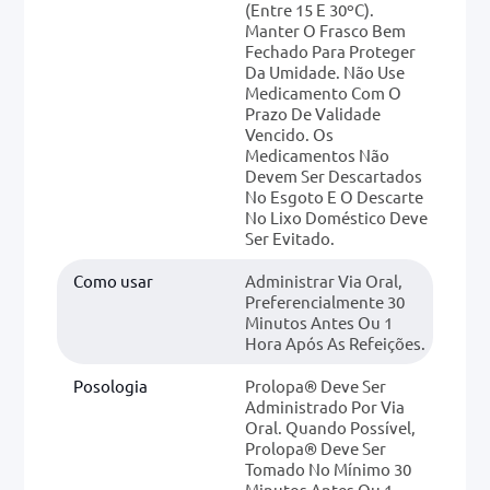
(entre 15 E 30ºC).
Manter O Frasco Bem
Fechado Para Proteger
Da Umidade. Não Use
Medicamento Com O
Prazo De Validade
Vencido. Os
Medicamentos Não
Devem Ser Descartados
No Esgoto E O Descarte
No Lixo Doméstico Deve
Ser Evitado.
Como usar
Administrar Via Oral,
Preferencialmente 30
Minutos Antes Ou 1
Hora Após As Refeições.
Posologia
Prolopa® Deve Ser
Administrado Por Via
Oral. Quando Possível,
Prolopa® Deve Ser
Tomado No Mínimo 30
Minutos Antes Ou 1