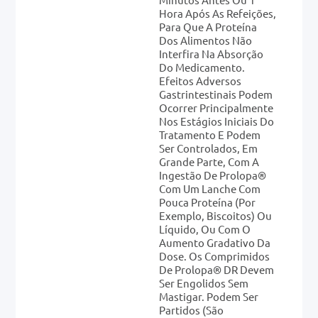
Hora Após As Refeições,
Para Que A Proteína
Dos Alimentos Não
Interfira Na Absorção
Do Medicamento.
Efeitos Adversos
Gastrintestinais Podem
Ocorrer Principalmente
Nos Estágios Iniciais Do
Tratamento E Podem
Ser Controlados, Em
Grande Parte, Com A
Ingestão De Prolopa®
Com Um Lanche Com
Pouca Proteína (por
Exemplo, Biscoitos) Ou
Líquido, Ou Com O
Aumento Gradativo Da
Dose. Os Comprimidos
De Prolopa® DR Devem
Ser Engolidos Sem
Mastigar. Podem Ser
Partidos (são