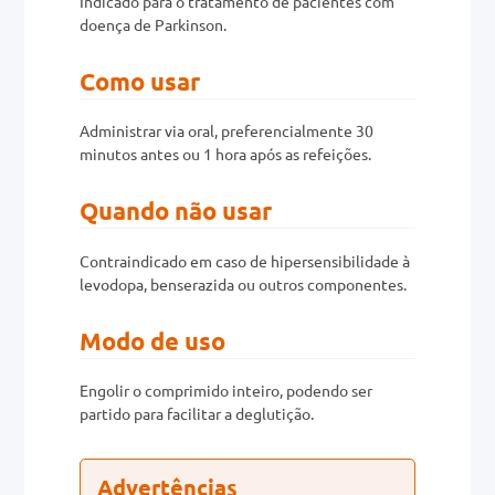
Indicado para o tratamento de pacientes com
0mg
doença de Parkinson.
r
Como usar
ez
Administrar via oral, preferencialmente 30
minutos antes ou 1 hora após as refeições.
Quando não usar
Contraindicado em caso de hipersensibilidade à
levodopa, benserazida ou outros componentes.
Modo de uso
Engolir o comprimido inteiro, podendo ser
partido para facilitar a deglutição.
Advertências