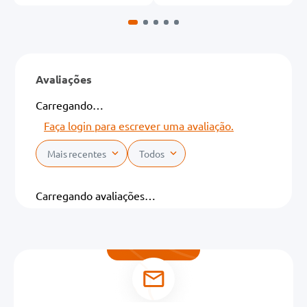
Avaliações
Carregando…
Faça login para escrever uma avaliação.
Mais recentes
Todos
Carregando avaliações…