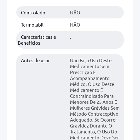
Controlado
NÃO
0mg
r
Termolabil
NÃO
ez
Caracteristicas e
.
Benefícios
Antes de usar
Não Faça Uso Deste
Medicamento Sem
Prescrição E
Acompanhamento
Médico. O Uso Deste
Medicamento É
Contraindicado Para
Menores De 25 Anos E
Mulheres Grávidas Sem
Método Contraceptivo
Adequado. Se Ocorrer
Gravidez Durante O
Tratamento, O Uso Do
Medicamento Deve Ser