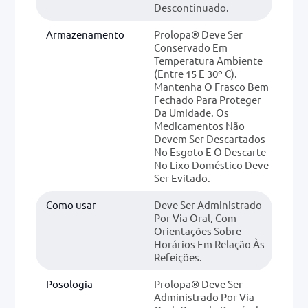
Descontinuado.
Armazenamento
Prolopa® Deve Ser
Conservado Em
Temperatura Ambiente
(entre 15 E 30º C).
Mantenha O Frasco Bem
Fechado Para Proteger
Da Umidade. Os
Medicamentos Não
Devem Ser Descartados
No Esgoto E O Descarte
No Lixo Doméstico Deve
Ser Evitado.
Como usar
Deve Ser Administrado
Por Via Oral, Com
Orientações Sobre
Horários Em Relação Às
Refeições.
Posologia
Prolopa® Deve Ser
Administrado Por Via