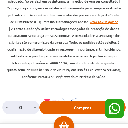
adequado. Ao persistirem os sintomas, um médico deverá ser consultado |
Os preços e promoções são válidos exclusivamente para compras realizadas
pela internet. As vendas on-line são realizadas por meio da Loja do Centro
de Distribuição (CD). Para mais informações, acesse:
www.anvisa.gov.br
| A Farma Conde S/A utiliza tecnologias avançadas de proteção de dados
para garantir segurança em suas compras. A privacidade e a segurança dos
clientes são compromissos da empresa. Todos os pedidos estão sujeitos à
confirmação de disponibilidade em estoque | Importante: antimicrobianos,
antibióticos e psicotrópicos são vendidos apenas em lojas físicas ou por
televendas pelo número 4000-1194, com atendimento de segunda a
quinta-feira, das 08h às 18h, e sexta-feira, das 08h às 17h (exceto feriados),
conforme Portaria nº 344/1999 do Ministério da Saúde.
-
+
Comprar