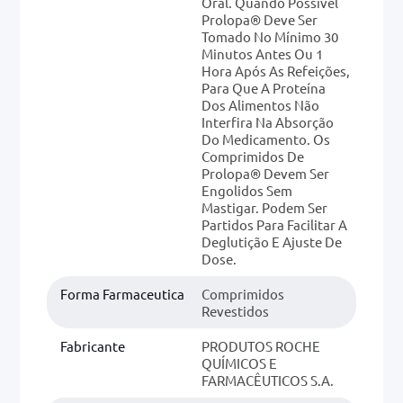
Oral. Quando Possível
Prolopa® Deve Ser
Tomado No Mínimo 30
Minutos Antes Ou 1
Hora Após As Refeições,
Para Que A Proteína
Dos Alimentos Não
Interfira Na Absorção
Do Medicamento. Os
Comprimidos De
Prolopa® Devem Ser
Engolidos Sem
Mastigar. Podem Ser
Partidos Para Facilitar A
Deglutição E Ajuste De
Dose.
Forma Farmaceutica
Comprimidos
Revestidos
Fabricante
PRODUTOS ROCHE
QUÍMICOS E
FARMACÊUTICOS S.A.