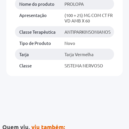
Nome do produto
PROLOPA
Apresentação
(100 + 25) MG COM CT FR
VD AMB X 60
Classe Terapêutica
ANTIPARKINSONIANOS
Tipo de Produto
Novo
Tarja
Tarja Vermelha
Classe
SISTEMA NERVOSO
Quem viu,
viu também: